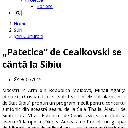
Proiecte
Bariere
Home
Știri
Știri Culturale
„Patetica” de Ceaikovski se
cântă la Sibiu
19/03/2015
Maeştri în Artă din Republica Moldova, Mihail Agafiţa
(dirijor) şi Cristian Florea (solist-violoncelist al Filarmonicii
de Stat Sibiu) propun un program inedit pentru concertul
simfonic din această seara, de la Sala Thalia. Alături de
Simfonia a VI-a, „Patetica”, de Ceaikovski şi rar-cântata
uvertură la opera „Dido şi Aeneas” de Purcell, un grupaj