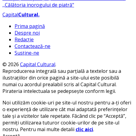
Capital
Cultural
.
Prima pagină
Despre noi
Redacție
Contactează-ne
Susține-ne
© 2026
Capital Cultural
.
Reproducerea integrală sau parțială a textelor sau a
ilustrațiilor din orice pagină a site-ului este posibilă
numai cu acordul prealabil scris al Capital Cultural.
Pirateria intelectuala se pedepsește conform legii.
Noi utilizăm cookie-uri pe site-ul nostru pentru a-ți oferi
o experiență de utilizare cât mai adaptată preferințelor
tale și a vizitelor tale repetate. Făcând clic pe “Acceptă”,
permiți utilizarea tuturor cookie-urilor de pe site-ul
nostru. Pentru mai multe detalii
clic aici
.