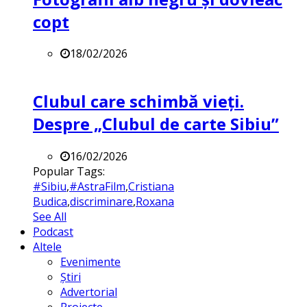
copt
18/02/2026
Clubul care schimbă vieți.
Despre „Clubul de carte Sibiu”
16/02/2026
Popular Tags:
#Sibiu
,
#AstraFilm
,
Cristiana
Budica
,
discriminare
,
Roxana
See All
Podcast
Altele
Evenimente
Știri
Advertorial