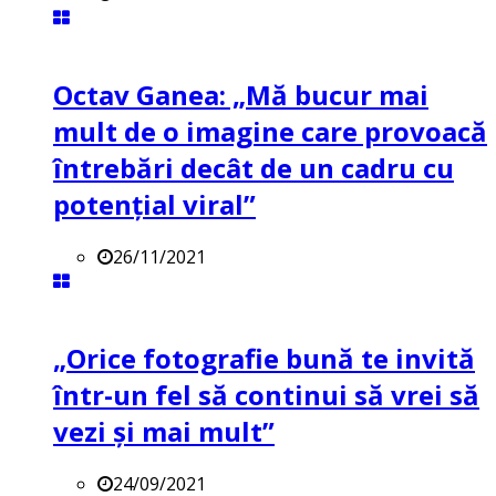
Octav Ganea: „Mă bucur mai
mult de o imagine care provoacă
întrebări decât de un cadru cu
potenţial viral”
26/11/2021
„Orice fotografie bună te invită
într-un fel să continui să vrei să
vezi și mai mult”
24/09/2021