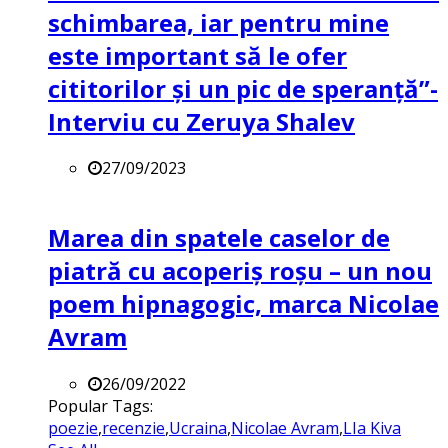
schimbarea, iar pentru mine
este important să le ofer
cititorilor și un pic de speranță”-
Interviu cu Zeruya Shalev
27/09/2023
Marea din spatele caselor de
piatră cu acoperiș roșu – un nou
poem hipnagogic, marca Nicolae
Avram
26/09/2022
Popular Tags:
poezie
,
recenzie
,
Ucraina
,
Nicolae Avram
,
LIa Kiva