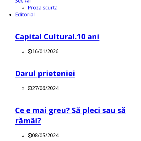
See All
Proză scurtă
Editorial
Capital Cultural.10 ani
16/01/2026
Darul prieteniei
27/06/2024
Ce e mai greu? Să pleci sau să
rămâi?
08/05/2024