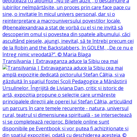
Transilvania | Extravaganza aduce la Sibiu cea mai