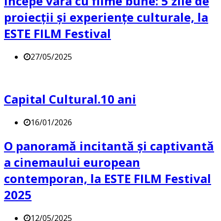
Începe vara cu filme bune: 5 zile de
proiecții și experiențe culturale, la
ESTE FILM Festival
27/05/2025
Capital Cultural.10 ani
16/01/2026
O panoramă incitantă și captivantă
a cinemaului european
contemporan, la ESTE FILM Festival
2025
12/05/2025