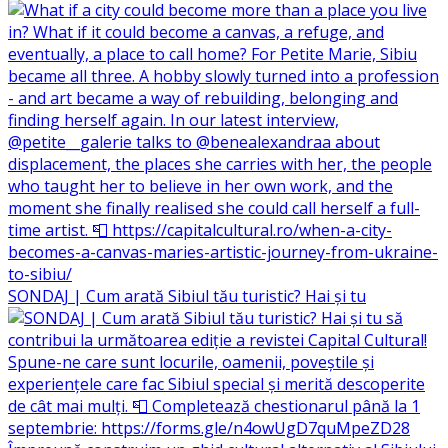
SONDAJ | Cum arată Sibiul tău turistic? Hai și tu