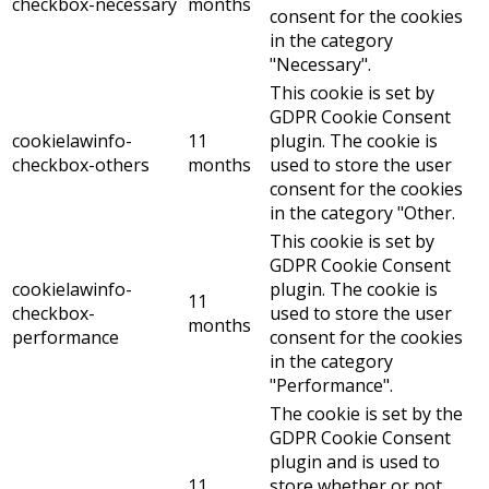
checkbox-necessary
months
consent for the cookies
in the category
"Necessary".
This cookie is set by
GDPR Cookie Consent
cookielawinfo-
11
plugin. The cookie is
checkbox-others
months
used to store the user
consent for the cookies
in the category "Other.
This cookie is set by
GDPR Cookie Consent
cookielawinfo-
plugin. The cookie is
11
checkbox-
used to store the user
months
performance
consent for the cookies
in the category
"Performance".
The cookie is set by the
GDPR Cookie Consent
plugin and is used to
11
store whether or not