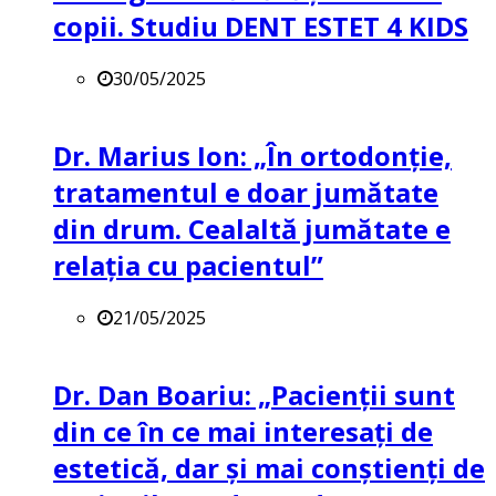
copii. Studiu DENT ESTET 4 KIDS
30/05/2025
Dr. Marius Ion: „În ortodonție,
tratamentul e doar jumătate
din drum. Cealaltă jumătate e
relația cu pacientul”
21/05/2025
Dr. Dan Boariu: „Pacienții sunt
din ce în ce mai interesați de
estetică, dar și mai conștienți de