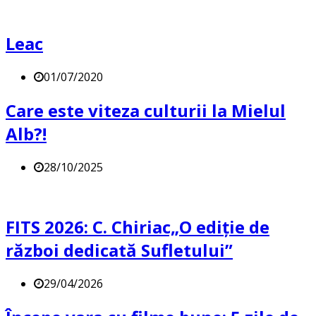
Leac
01/07/2020
Care este viteza culturii la Mielul
Alb?!
28/10/2025
FITS 2026: C. Chiriac„O ediție de
război dedicată Sufletului”
29/04/2026