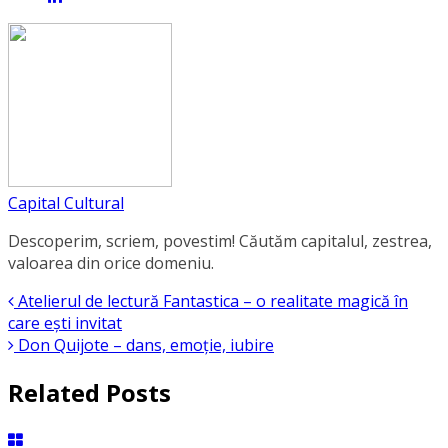
Capital Cultural
Descoperim, scriem, povestim! Căutăm capitalul, zestrea,
valoarea din orice domeniu.
Atelierul de lectură Fantastica – o realitate magică în
care ești invitat
Don Quijote – dans, emoție, iubire
Related Posts