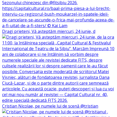
Dragi prieteni, Vă așteptăm miercuri, 24 iunie, d
Cristian Nicolae, pe numele lui de scenă @tristian