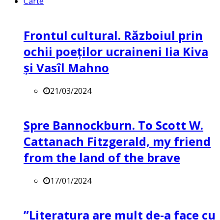
Carte
Frontul cultural. Războiul prin
ochii poeților ucraineni Iia Kiva
și Vasîl Mahno
21/03/2024
Spre Bannockburn. To Scott W.
Cattanach Fitzgerald, my friend
from the land of the brave
17/01/2024
”Literatura are mult de-a face cu