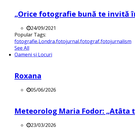
„Orice fotografie bună te invită î
24/09/2021
Popular Tags:
fotografie
,
Londra
,
fotojurnal
,
fotograf
,
fotojurnalism
See All
Oameni și Locuri
Roxana
05/06/2026
Meteorolog Maria Fodor: „Atâta ti
23/03/2026