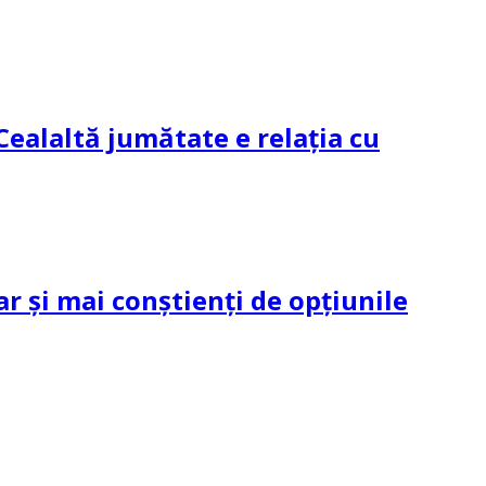
Cealaltă jumătate e relația cu
ar și mai conștienți de opțiunile