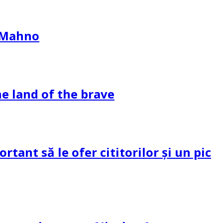
l Mahno
e land of the brave
tant să le ofer cititorilor și un pic