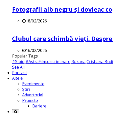
Fotografii alb negru și dovleac co
18/02/2026
Clubul care schimbă vieți. Despre
16/02/2026
Popular Tags:
#Sibiu
,
#AstraFilm
,
discriminare
,
Roxana
,
Cristiana Bud
See All
Podcast
Altele
Evenimente
Știri
Advertorial
Proiecte
Bariere