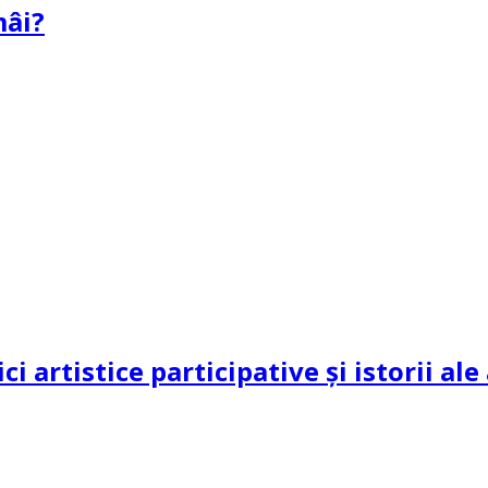
mâi?
ci artistice participative și istorii al