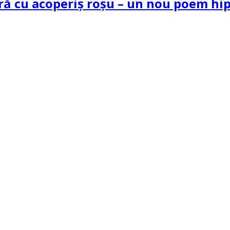
tră cu acoperiș roșu – un nou poem h