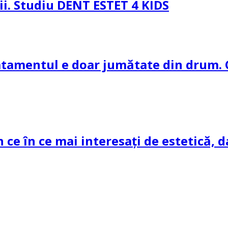
pii. Studiu DENT ESTET 4 KIDS
ratamentul e doar jumătate din drum. 
n ce în ce mai interesați de estetică, d