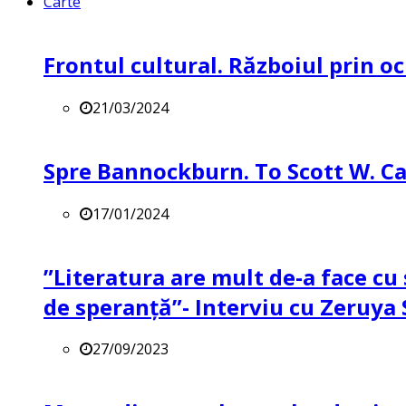
Carte
Frontul cultural. Războiul prin oc
21/03/2024
Spre Bannockburn. To Scott W. Ca
17/01/2024
”Literatura are mult de-a face cu 
de speranță”- Interviu cu Zeruya
27/09/2023