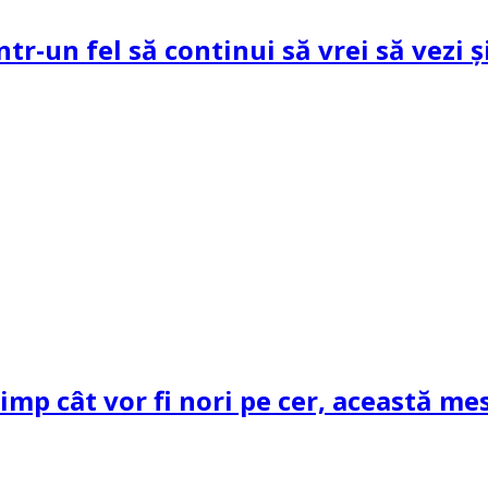
ntr-un fel să continui să vrei să vezi 
mp cât vor fi nori pe cer, această mes