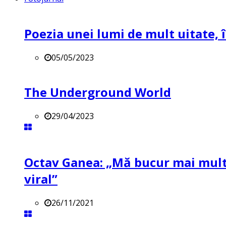
Poezia unei lumi de mult uitate, î
05/05/2023
The Underground World
29/04/2023
Octav Ganea: „Mă bucur mai mult 
viral”
26/11/2021