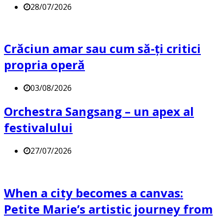
28/07/2026
Crăciun amar sau cum să-ți critici
propria operă
03/08/2026
Orchestra Sangsang – un apex al
festivalului
27/07/2026
When a city becomes a canvas:
Petite Marie’s artistic journey from