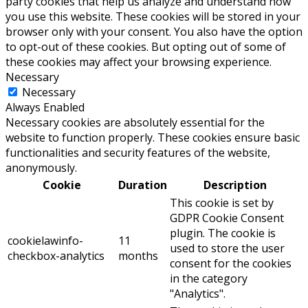
party cookies that help us analyze and understand how
you use this website. These cookies will be stored in your
browser only with your consent. You also have the option
to opt-out of these cookies. But opting out of some of
these cookies may affect your browsing experience.
Necessary
Necessary
Always Enabled
Necessary cookies are absolutely essential for the
website to function properly. These cookies ensure basic
functionalities and security features of the website,
anonymously.
Cookie
Duration
Description
This cookie is set by
GDPR Cookie Consent
plugin. The cookie is
cookielawinfo-
11
used to store the user
checkbox-analytics
months
consent for the cookies
in the category
"Analytics".