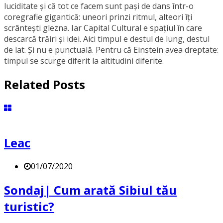
luciditate și că tot ce facem sunt pași de dans într-o
coregrafie gigantică: uneori prinzi ritmul, alteori îți
scrântești glezna. Iar Capital Cultural e spațiul în care
descarcă trăiri și idei. Aici timpul e destul de lung, destul
de lat. Și nu e punctuală. Pentru că Einstein avea dreptate:
timpul se scurge diferit la altitudini diferite.
Related Posts
Leac
01/07/2020
Sondaj| Cum arată Sibiul tău
turistic?