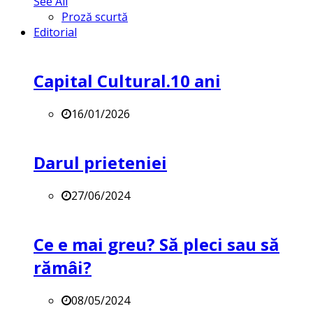
See All
Proză scurtă
Editorial
Capital Cultural.10 ani
16/01/2026
Darul prieteniei
27/06/2024
Ce e mai greu? Să pleci sau să
rămâi?
08/05/2024