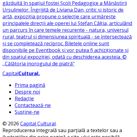
Capital
Cultural
.
Prima pagină
Despre noi
Redacție
Contactează-ne
Susține-ne
© 2026
Capital Cultural
.
Reproducerea integrală sau parțială a textelor sau a