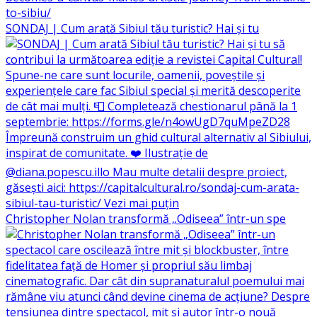
SONDAJ | Cum arată Sibiul tău turistic? Hai și tu
Christopher Nolan transformă „Odiseea” într-un spe