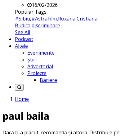
16/02/2026
Popular Tags:
#Sibiu
,
#AstraFilm
,
Roxana
,
Cristiana
Budica
,
discriminare
See All
Podcast
Altele
Evenimente
Știri
Advertorial
Proiecte
Bariere
Home
paul baila
Dacă ți-a plăcut, recomandă și altora. Distribuie pe: