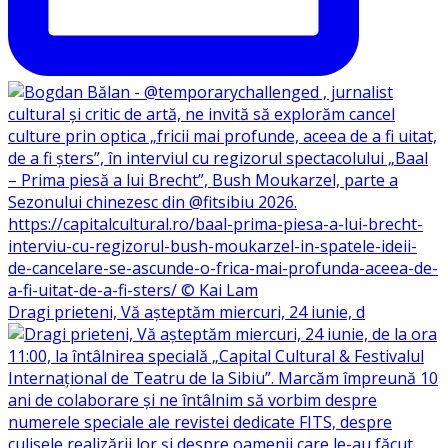
Dragi prieteni, Vă așteptăm miercuri, 24 iunie, d