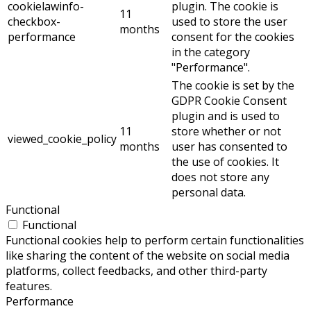
cookielawinfo-
plugin. The cookie is
11
checkbox-
used to store the user
months
performance
consent for the cookies
in the category
"Performance".
The cookie is set by the
GDPR Cookie Consent
plugin and is used to
11
store whether or not
viewed_cookie_policy
months
user has consented to
the use of cookies. It
does not store any
personal data.
Functional
Functional
Functional cookies help to perform certain functionalities
like sharing the content of the website on social media
platforms, collect feedbacks, and other third-party
features.
Performance