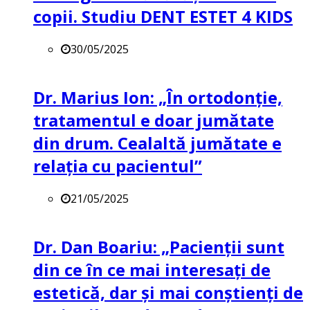
copii. Studiu DENT ESTET 4 KIDS
30/05/2025
Dr. Marius Ion: „În ortodonție,
tratamentul e doar jumătate
din drum. Cealaltă jumătate e
relația cu pacientul”
21/05/2025
Dr. Dan Boariu: „Pacienții sunt
din ce în ce mai interesați de
estetică, dar și mai conștienți de