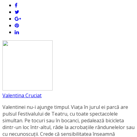
Valentina Cruciat
Valentinei nu-i ajunge timpul. Viața în jurul ei parcă are
pulsul Festivalului de Teatru, cu toate spectacolele
simultan. Pe tocuri sau în bocanci, pedalează bicicleta
dintr-un loc într-altul, râde la acrobațiile rândunelelor sau
cu necunoscuții. Crede că sensibilitatea înseamnă