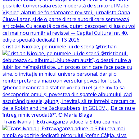
Cristian Nicolae, pe numele lui de scenă @tristian
Transilvania | Extravaganza aduce la Sibiu cea mai