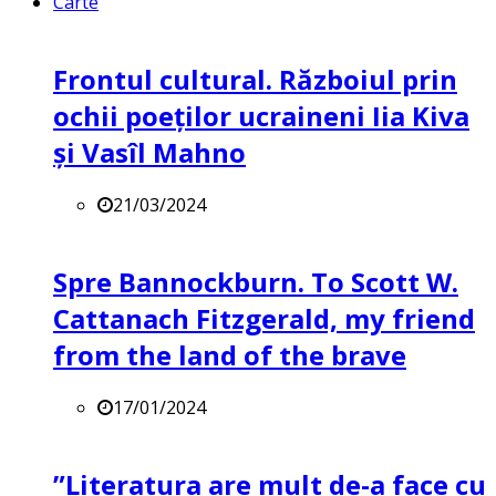
Carte
Frontul cultural. Războiul prin
ochii poeților ucraineni Iia Kiva
și Vasîl Mahno
21/03/2024
Spre Bannockburn. To Scott W.
Cattanach Fitzgerald, my friend
from the land of the brave
17/01/2024
”Literatura are mult de-a face cu