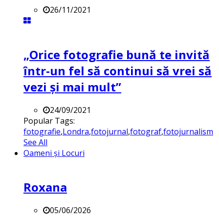
26/11/2021
„Orice fotografie bună te invită
într-un fel să continui să vrei să
vezi și mai mult”
24/09/2021
Popular Tags:
fotografie
,
Londra
,
fotojurnal
,
fotograf
,
fotojurnalism
See All
Oameni și Locuri
Roxana
05/06/2026