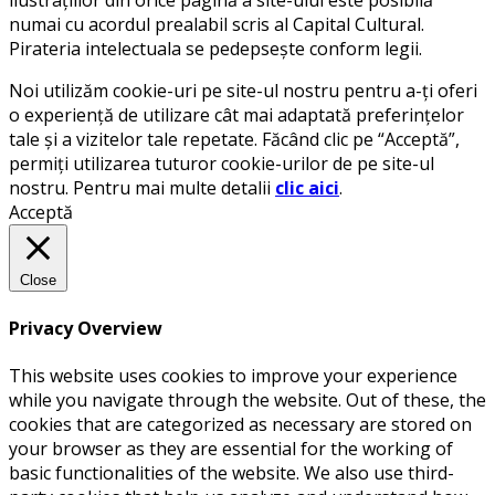
ilustrațiilor din orice pagină a site-ului este posibilă
numai cu acordul prealabil scris al Capital Cultural.
Pirateria intelectuala se pedepsește conform legii.
Noi utilizăm cookie-uri pe site-ul nostru pentru a-ți oferi
o experiență de utilizare cât mai adaptată preferințelor
tale și a vizitelor tale repetate. Făcând clic pe “Acceptă”,
permiți utilizarea tuturor cookie-urilor de pe site-ul
nostru. Pentru mai multe detalii
clic aici
.
Acceptă
Close
Privacy Overview
This website uses cookies to improve your experience
while you navigate through the website. Out of these, the
cookies that are categorized as necessary are stored on
your browser as they are essential for the working of
basic functionalities of the website. We also use third-