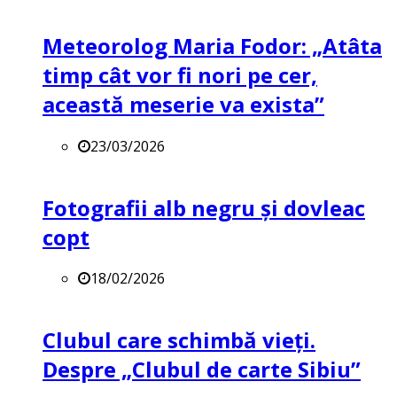
Meteorolog Maria Fodor: „Atâta
timp cât vor fi nori pe cer,
această meserie va exista”
23/03/2026
Fotografii alb negru și dovleac
copt
18/02/2026
Clubul care schimbă vieți.
Despre „Clubul de carte Sibiu”