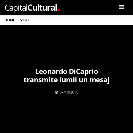
.
Capital
Cultural
Men
HOME
ȘTIRI
Leonardo DiCaprio
transmite lumii un mesaj
07/10/2016