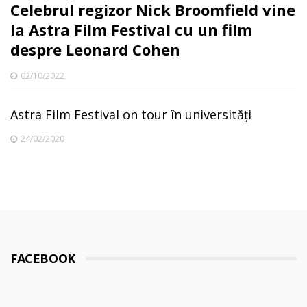
Celebrul regizor Nick Broomfield vine
la Astra Film Festival cu un film
despre Leonard Cohen
02/10/2022
Astra Film Festival on tour în universități
24/02/2020
FACEBOOK