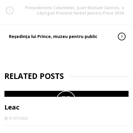
Președintele Columbiei, Juan Manuel Santos, a
câștigat Premiul Nobel pentru Pace 2016
Reședința lui Prince, muzeu pentru public
RELATED POSTS
Leac
01/07/2020