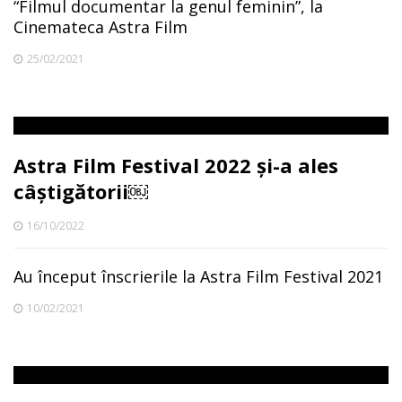
“Filmul documentar la genul feminin”, la
Cinemateca Astra Film
25/02/2021
Astra Film Festival 2022 și-a ales
câștigătorii￼
16/10/2022
Au început înscrierile la Astra Film Festival 2021
10/02/2021