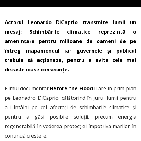
Actorul Leonardo DiCaprio transmite lumii un
mesaj: Schimbările climatice reprezintă o
amenințare pentru milioane de oameni de pe
întreg mapamondul iar guvernele și publicul
trebuie să acționeze, pentru a evita cele mai
dezastruoase consecințe.
Filmul documentar
Before the Flood
îl are în prim plan
pe Leonadro DiCaprio, călătorind în jurul lumii pentru
a-i întâlni pe cei afectați de schimbările climatice și
pentru a găsi posibile soluții, precum energia
regenerabilă în vederea protecției împotriva mărilor în
continuă creștere.