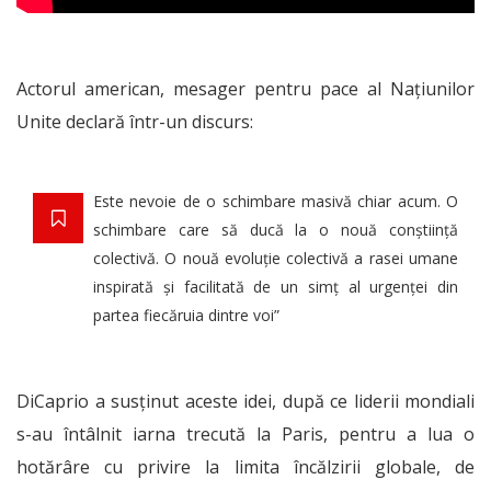
Actorul american, mesager pentru pace al Națiunilor
Unite declară într-un discurs:
Este nevoie de o schimbare masivă chiar acum. O
schimbare care să ducă la o nouă conștiință
colectivă. O nouă evoluție colectivă a rasei umane
inspirată și facilitată de un simț al urgenței din
partea fiecăruia dintre voi”
DiCaprio a susținut aceste idei, după ce liderii mondiali
s-au întâlnit iarna trecută la Paris, pentru a lua o
hotărâre cu privire la limita încălzirii globale, de