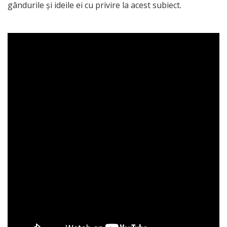
gândurile și ideile ei cu privire la acest subiect.