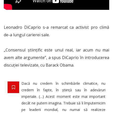
Leonadro DiCaprio s-a remarcat ca activist pro climă
de-a lungul carierei sale.
„Consensul științific este unul real, iar acum nu mai
avem alte argumente”, a spus DiCaprio în introducerea
discuției televizate, cu Barack Obama.
Dacă nu credem în schimbările climatice, nu
credem în fapte, în știință sau în adevăruri
imperiale. (…) Acest moment este mai important
decât ne putem imagina. Trebuie să îi împuternicim
pe leaderii mondial, nu numai să realizeze