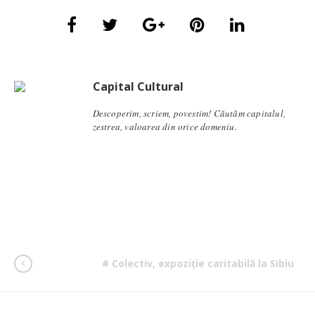
Capital Cultural
Descoperim, scriem, povestim! Căutăm capitalul,
zestrea, valoarea din orice domeniu.
# Colectiv, expoziție caritabilă la Sibiu