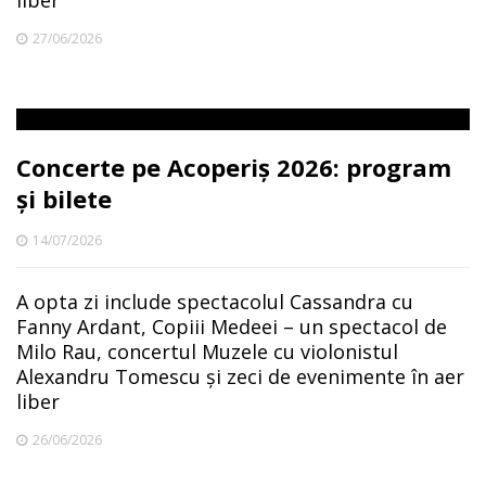
liber
27/06/2026
Concerte pe Acoperiș 2026: program
și bilete
14/07/2026
A opta zi include spectacolul Cassandra cu
Fanny Ardant, Copiii Medeei – un spectacol de
Milo Rau, concertul Muzele cu violonistul
Alexandru Tomescu și zeci de evenimente în aer
liber
26/06/2026