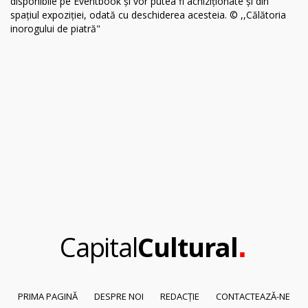
.
Capital
Cultural
PRIMA PAGINĂ
DESPRE NOI
REDACȚIE
CONTACTEAZĂ-NE