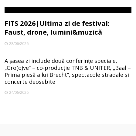
FITS 2026|Ultima zi de festival:
Faust, drone, lumini&muzică
28/06/2026
A șasea zi include două conferințe speciale,
„Gro(o)ve” – co-producție TNB & UNITER, „Baal –
Prima piesă a lui Brecht”, spectacole stradale și
concerte deosebite
24/06/2026