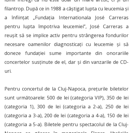
filantrop. După ce in 1988 a câştigat lupta cu leucemia şi
a înfiinţat „Fundaţia Internationala José Carreras
pentru lupta împotriva leucemiei”, José Carreras a
reuşit să se implice activ pentru strângerea fondurilor
necesare oamenilor diagnosticaţi cu leucemie şi să
doneze fundaţiei sume importante din onorariile
concertelor susţinute de el, dar şi din vanzarile de CD-
uri.
Pentru concertul de la Cluj-Napoca, preţurile biletelor
sunt următoarele: 500 de lei (categoria VIP), 350 de lei
(categoria 1), 300 de lei (categoria a 2-a), 250 de lei
(categoria a 3-a), 200 de lei (categoria a 4-a), 150 de lei
(categoria a 5-a). Biletele pentru spectacolul de la Cluj-