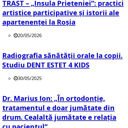
TRAST – „Insula Prieteniei”: practici
artistice participative și istorii ale
apartenenței la Roșia
20/05/2026
Radiografia sănătății orale la copii.
Studiu DENT ESTET 4 KIDS
30/05/2025
Dr. Marius Ion: „În ortodonție,
tratamentul e doar jumătate din
drum. Cealaltă jumătate e relația
cu pacientul”