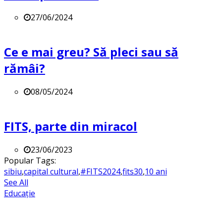
27/06/2024
Ce e mai greu? Să pleci sau să
rămâi?
08/05/2024
FITS, parte din miracol
23/06/2023
Popular Tags:
sibiu
,
capital cultural
,
#FITS2024
,
fits30
,
10 ani
See All
Educație