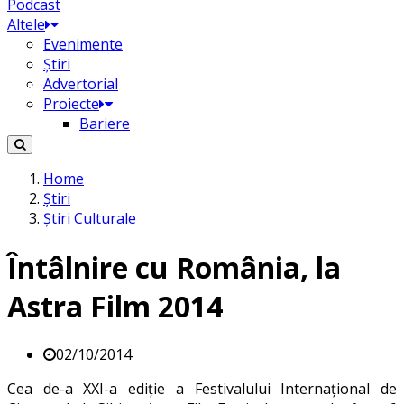
Podcast
Altele
Evenimente
Știri
Advertorial
Proiecte
Bariere
Home
Știri
Știri Culturale
Întâlnire cu România, la
Astra Film 2014
02/10/2014
Cea de-a XXI-a ediție a Festivalului Internațional de