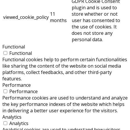
GDPR Cookie Consent
plugin and is used to
11
store whether or not
viewed_cookie_policy
months
user has consented to
the use of cookies. It
does not store any
personal data.
Functional
Functional
Functional cookies help to perform certain functionalities
like sharing the content of the website on social media
platforms, collect feedbacks, and other third-party
features.
Performance
Performance
Performance cookies are used to understand and analyze
the key performance indexes of the website which helps
in delivering a better user experience for the visitors.
Analytics
Analytics
Analytical cookies are used to understand how visitors