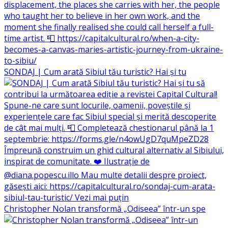
SONDAJ | Cum arată Sibiul tău turistic? Hai și tu
Christopher Nolan transformă „Odiseea” într-un spe