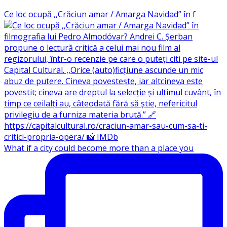
Ce loc ocupă ,,Crăciun amar / Amarga Navidad” în f
What if a city could become more than a place you