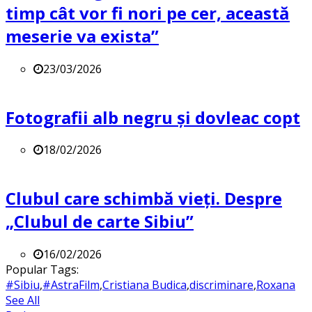
timp cât vor fi nori pe cer, această
meserie va exista”
23/03/2026
Fotografii alb negru și dovleac copt
18/02/2026
Clubul care schimbă vieți. Despre
„Clubul de carte Sibiu”
16/02/2026
Popular Tags:
#Sibiu
,
#AstraFilm
,
Cristiana Budica
,
discriminare
,
Roxana
See All