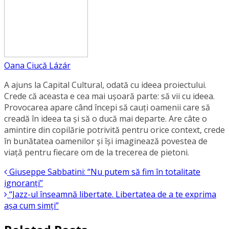
Oana Ciucă Lázár
A ajuns la Capital Cultural, odată cu ideea proiectului.
Crede că aceasta e cea mai ușoară parte: să vii cu ideea.
Provocarea apare când începi să cauți oamenii care să
creadă în ideea ta și să o ducă mai departe. Are câte o
amintire din copilărie potrivită pentru orice context, crede
în bunătatea oamenilor și își imaginează povestea de
viață pentru fiecare om de la trecerea de pietoni.
Giuseppe Sabbatini: “Nu putem să fim în totalitate
ignoranți”
“Jazz-ul înseamnă libertate. Libertatea de a te exprima
așa cum simți”