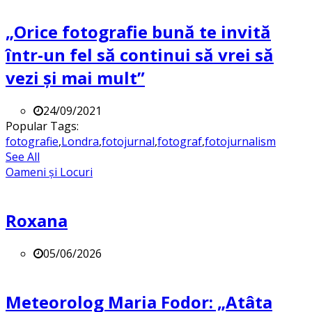
„Orice fotografie bună te invită
într-un fel să continui să vrei să
vezi și mai mult”
24/09/2021
Popular Tags:
fotografie
,
Londra
,
fotojurnal
,
fotograf
,
fotojurnalism
See All
Oameni și Locuri
Roxana
05/06/2026
Meteorolog Maria Fodor: „Atâta