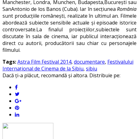
Manchester, Londra, Munchen, Budapesta,București sau
SanAntonio de los Banos (Cuba). Iar în secţiunea
România
sunt producțiile românești, realizate în ultimul an. Filmele
abordează subiecte sensibile actuale și episoade istorice
controversate.La finalul proiecțiilor,subiectele sunt
discutate în sala de cinema, iar publicul interacționează
direct cu autorii, producătorii sau chiar cu personajele
filmului.
Tags:
Astra Film Festival 2014
,
documentare
,
Festivalului
Internațional de Cinema de la Sibiu
,
sibiu
Dacă ți-a plăcut, recomandă și altora. Distribuie pe: