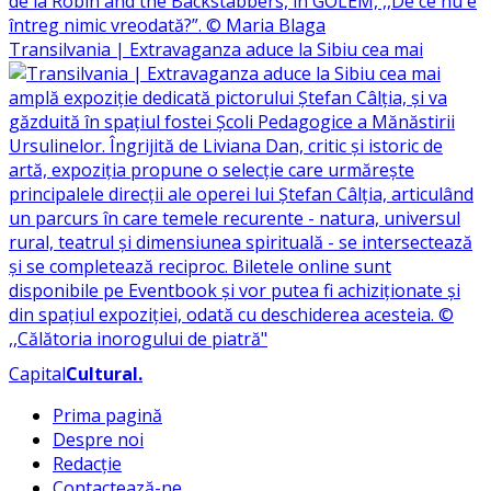
Transilvania | Extravaganza aduce la Sibiu cea mai
Capital
Cultural
.
Prima pagină
Despre noi
Redacție
Contactează-ne