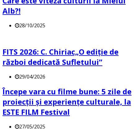
Care este viteza culturii la Mielul
Alb?!
28/10/2025
FITS 2026: C. Chiriac„O ediție de
război dedicată Sufletului”
29/04/2026
Începe vara cu filme bune: 5 zile de
proiecții și experiențe culturale, la
ESTE FILM Festival
27/05/2025