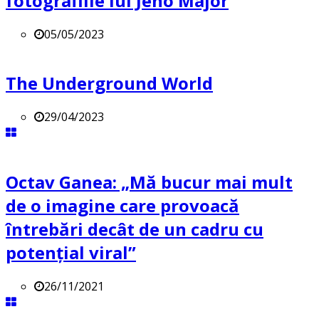
fotografiile lui Jeno Major
05/05/2023
The Underground World
29/04/2023
Octav Ganea: „Mă bucur mai mult
de o imagine care provoacă
întrebări decât de un cadru cu
potenţial viral”
26/11/2021