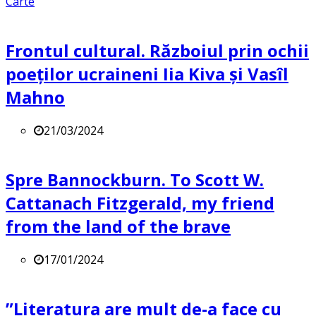
Carte
Frontul cultural. Războiul prin ochii
poeților ucraineni Iia Kiva și Vasîl
Mahno
21/03/2024
Spre Bannockburn. To Scott W.
Cattanach Fitzgerald, my friend
from the land of the brave
17/01/2024
”Literatura are mult de-a face cu