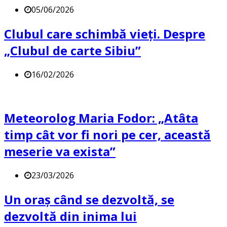
05/06/2026
Clubul care schimbă vieți. Despre
„Clubul de carte Sibiu”
16/02/2026
Meteorolog Maria Fodor: „Atâta
timp cât vor fi nori pe cer, această
meserie va exista”
23/03/2026
Un oraș când se dezvoltă, se
dezvoltă din inima lui