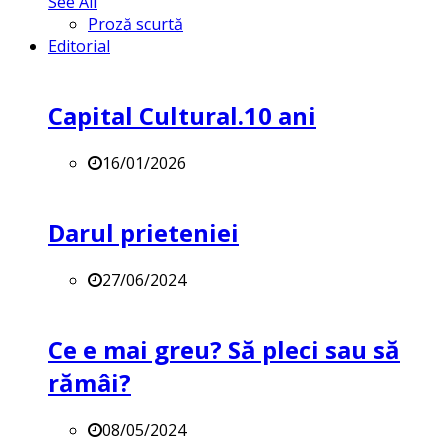
See All
Proză scurtă
Editorial
Capital Cultural.10 ani
16/01/2026
Darul prieteniei
27/06/2024
Ce e mai greu? Să pleci sau să
rămâi?
08/05/2024