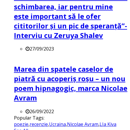
schimbarea, iar pentru mine
este important să le ofer
cititorilor și un pic de speranță”-
Interviu cu Zeruya Shalev
27/09/2023
Marea din spatele caselor de
piatră cu acoperiș roșu – un nou
poem hipnagogic, marca Nicolae
Avram
26/09/2022
Popular Tags:
poezie
,
recenzie
,
Ucraina
,
Nicolae Avram
,
LIa Kiva