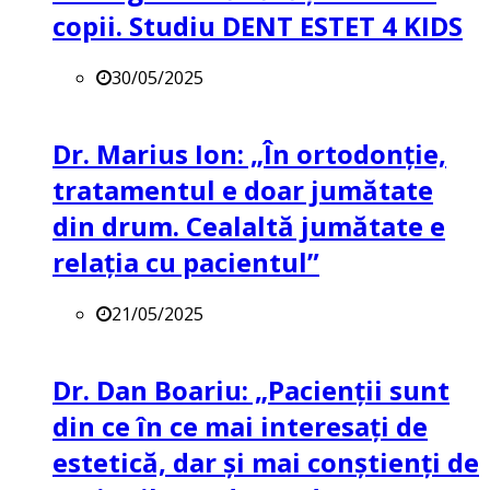
copii. Studiu DENT ESTET 4 KIDS
30/05/2025
Dr. Marius Ion: „În ortodonție,
tratamentul e doar jumătate
din drum. Cealaltă jumătate e
relația cu pacientul”
21/05/2025
Dr. Dan Boariu: „Pacienții sunt
din ce în ce mai interesați de
estetică, dar și mai conștienți de