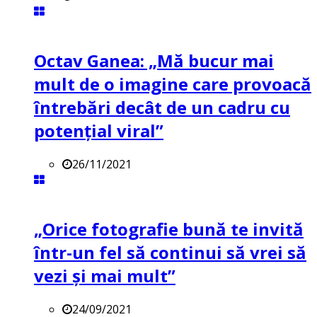
Octav Ganea: „Mă bucur mai
mult de o imagine care provoacă
întrebări decât de un cadru cu
potenţial viral”
26/11/2021
„Orice fotografie bună te invită
într-un fel să continui să vrei să
vezi și mai mult”
24/09/2021