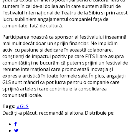
suntem în cel de-al doilea an în care suntem alături de
Festivalul Internațional de Teatru de la Sibiu și prin acest
lucru subliniem angajamentul companiei față de
comunitate, față de cultură.
Participarea noastră ca sponsor al festivalului înseamnă
mai mult decât doar un sprijin financiar. Ne implicăm
activ, cu pasiune și dedicare în această colaborare,
conștienți de impactul pozitiv pe care FITS îl are asupra
comunității și ne bucurăm că putem sprijini un festival de
renume internațional care promovează inovația și
expresia artistică în toate formele sale. În plus, angajații
GLS sunt mândri că pot lucra pentru o companie care
sprijină artele și care contribuie la consolidarea
comunității locale.
Tags:
#GLS
Dacă ți-a plăcut, recomandă și altora. Distribuie pe: