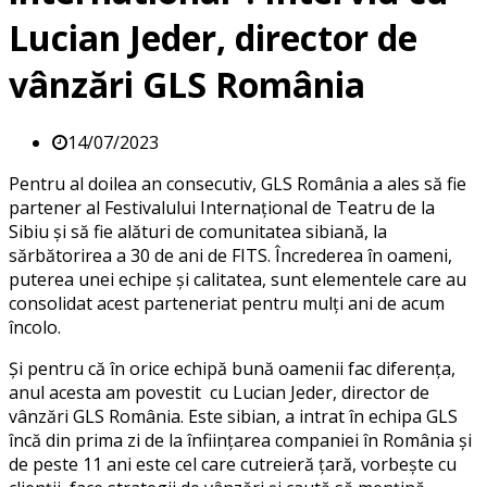
Lucian Jeder, director de
vânzări GLS România
14/07/2023
Pentru al doilea an consecutiv, GLS România a ales să fie
partener al Festivalului Internațional de Teatru de la
Sibiu și să fie alături de comunitatea sibiană, la
sărbătorirea a 30 de ani de FITS. Încrederea în oameni,
puterea unei echipe și calitatea, sunt elementele care au
consolidat acest parteneriat pentru mulți ani de acum
încolo.
Și pentru că în orice echipă bună oamenii fac diferența,
anul acesta am povestit cu Lucian Jeder, director de
vânzări GLS România. Este sibian, a intrat în echipa GLS
încă din prima zi de la înființarea companiei în România și
de peste 11 ani este cel care cutreieră țară, vorbește cu