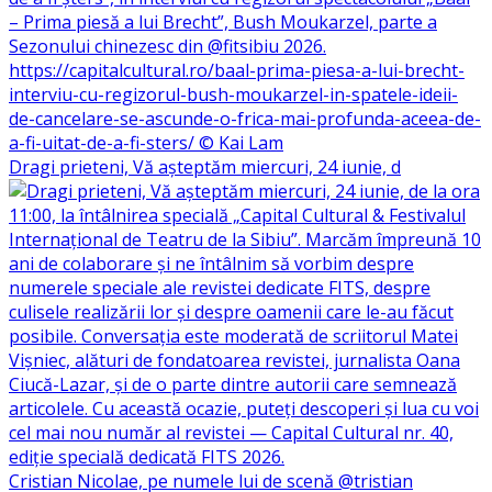
Dragi prieteni, Vă așteptăm miercuri, 24 iunie, d
Cristian Nicolae, pe numele lui de scenă @tristian