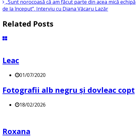
„Sunt norocoasă că am făcut parte din acea mică echipă
de la început”. Interviu cu Diana Văcaru Lazăr
Related Posts
Leac
01/07/2020
Fotografii alb negru și dovleac copt
18/02/2026
Roxana