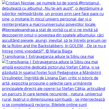
Transilvania | Extravaganza aduce la Sibiu cea mai