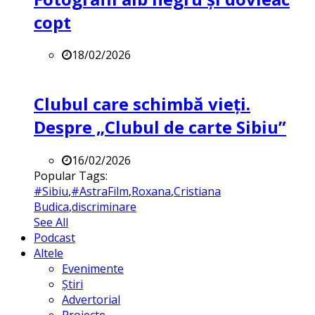
copt
18/02/2026
Clubul care schimbă vieți.
Despre „Clubul de carte Sibiu”
16/02/2026
Popular Tags:
#Sibiu
,
#AstraFilm
,
Roxana
,
Cristiana
Budica
,
discriminare
See All
Podcast
Altele
Evenimente
Știri
Advertorial