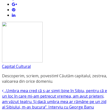
Capital Cultural
Descoperim, scriem, povestim! Căutăm capitalul, zestrea,
valoarea din orice domeniu.
„Umbra mea cred că s-ar simți bine în Sibiu, pentru că e
un loc în care mi-am petrecut vremea, am avut prieteni,
am văzut teatru. Și dacă umbra mea ar rămâne pe un zid
al Sibiului, m-aș bucura”. Interviu cu George Banu