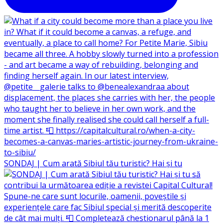
SONDAJ | Cum arată Sibiul tău turistic? Hai și tu