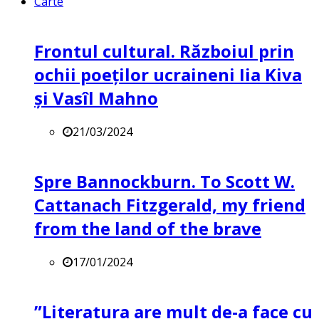
Carte
Frontul cultural. Războiul prin
ochii poeților ucraineni Iia Kiva
și Vasîl Mahno
21/03/2024
Spre Bannockburn. To Scott W.
Cattanach Fitzgerald, my friend
from the land of the brave
17/01/2024
”Literatura are mult de-a face cu