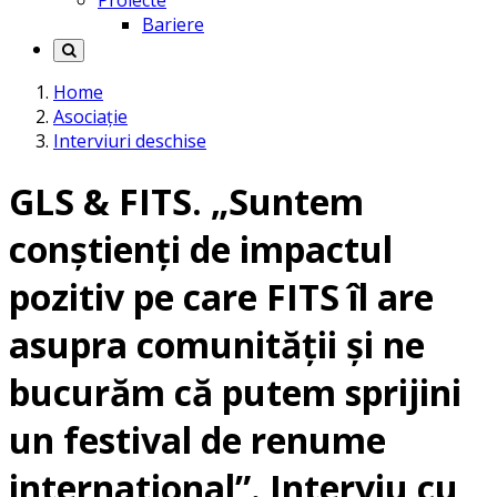
Proiecte
Bariere
Home
Asociație
Interviuri deschise
GLS & FITS. „Suntem
conștienți de impactul
pozitiv pe care FITS îl are
asupra comunității și ne
bucurăm că putem sprijini
un festival de renume
international”. Interviu cu