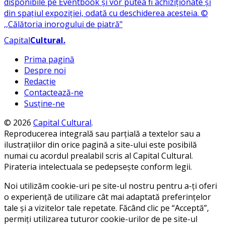
Capital
Cultural
.
Prima pagină
Despre noi
Redacție
Contactează-ne
Susține-ne
© 2026
Capital Cultural
.
Reproducerea integrală sau parțială a textelor sau a
ilustrațiilor din orice pagină a site-ului este posibilă
numai cu acordul prealabil scris al Capital Cultural.
Pirateria intelectuala se pedepsește conform legii.
Noi utilizăm cookie-uri pe site-ul nostru pentru a-ți oferi
o experiență de utilizare cât mai adaptată preferințelor
tale și a vizitelor tale repetate. Făcând clic pe “Acceptă”,
permiți utilizarea tuturor cookie-urilor de pe site-ul