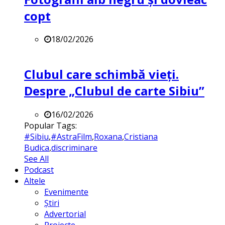
copt
18/02/2026
Clubul care schimbă vieți.
Despre „Clubul de carte Sibiu”
16/02/2026
Popular Tags:
#Sibiu
,
#AstraFilm
,
Roxana
,
Cristiana
Budica
,
discriminare
See All
Podcast
Altele
Evenimente
Știri
Advertorial