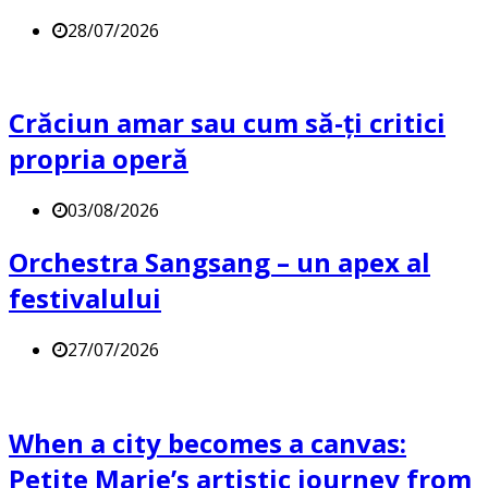
28/07/2026
Crăciun amar sau cum să-ți critici
propria operă
03/08/2026
Orchestra Sangsang – un apex al
festivalului
27/07/2026
When a city becomes a canvas:
Petite Marie’s artistic journey from