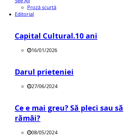
See All
Proză scurtă
Editorial
Capital Cultural.10 ani
16/01/2026
Darul prieteniei
27/06/2024
Ce e mai greu? Să pleci sau să
rămâi?
08/05/2024