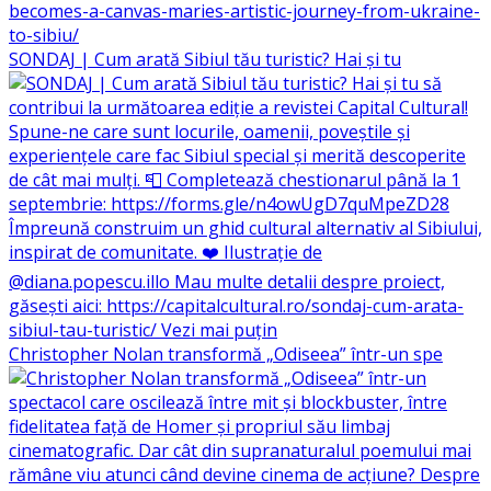
SONDAJ | Cum arată Sibiul tău turistic? Hai și tu
Christopher Nolan transformă „Odiseea” într-un spe