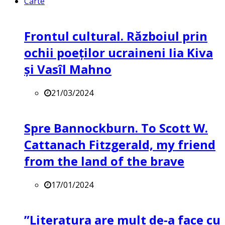
Carte
Frontul cultural. Războiul prin
ochii poeților ucraineni Iia Kiva
și Vasîl Mahno
21/03/2024
Spre Bannockburn. To Scott W.
Cattanach Fitzgerald, my friend
from the land of the brave
17/01/2024
”Literatura are mult de-a face cu