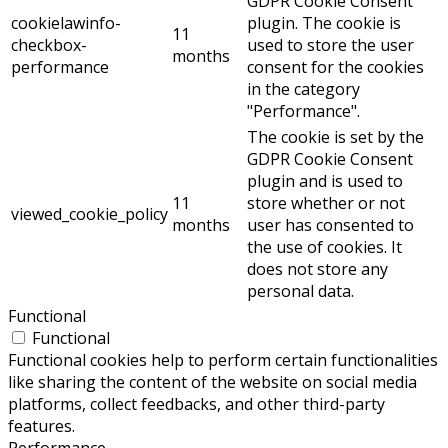
GDPR Cookie Consent
cookielawinfo-
plugin. The cookie is
11
checkbox-
used to store the user
months
performance
consent for the cookies
in the category
"Performance".
The cookie is set by the
GDPR Cookie Consent
plugin and is used to
11
store whether or not
viewed_cookie_policy
months
user has consented to
the use of cookies. It
does not store any
personal data.
Functional
Functional
Functional cookies help to perform certain functionalities
like sharing the content of the website on social media
platforms, collect feedbacks, and other third-party
features.
Performance