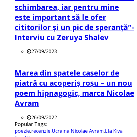
schimbarea, iar pentru mine
este important să le ofer
cititorilor și un pic de speranță”-
Interviu cu Zeruya Shalev
27/09/2023
Marea din spatele caselor de
piatră cu acoperiș roșu – un nou
poem hipnagogic, marca Nicolae
Avram
26/09/2022
Popular Tags:
poezie
,
recenzie
,
Ucraina
,
Nicolae Avram
,
LIa Kiva