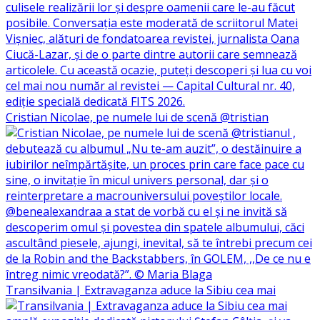
Cristian Nicolae, pe numele lui de scenă @tristian
Transilvania | Extravaganza aduce la Sibiu cea mai