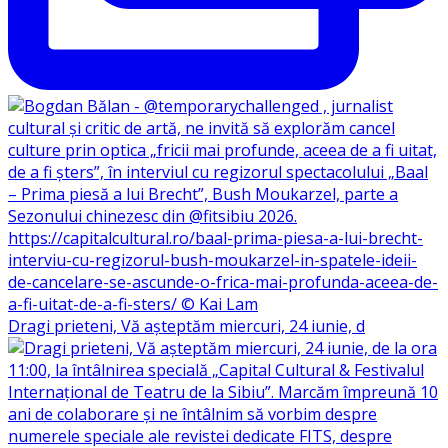
Dragi prieteni, Vă așteptăm miercuri, 24 iunie, d