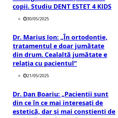
copii. Studiu DENT ESTET 4 KIDS
30/05/2025
Dr. Marius Ion: „În ortodonție,
tratamentul e doar jumătate
din drum. Cealaltă jumătate e
relația cu pacientul”
21/05/2025
Dr. Dan Boariu: „Pacienții sunt
din ce în ce mai interesați de
estetică, dar și mai conștienți de