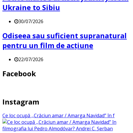
Ukraine to Sibiu
30/07/2026
Odiseea sau suficient supranatural
pentru un film de acțiune
22/07/2026
Facebook
Instagram
Ce loc ocupă ,,Crăciun amar / Amarga Navidad” în f