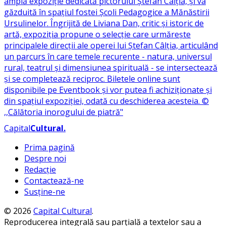
Capital
Cultural
.
Prima pagină
Despre noi
Redacție
Contactează-ne
Susține-ne
© 2026
Capital Cultural
.
Reproducerea integrală sau parțială a textelor sau a