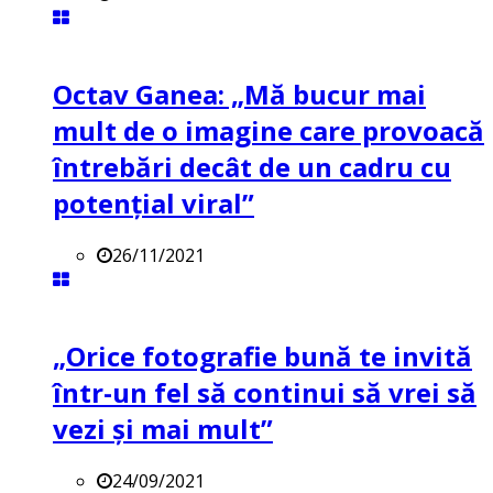
Octav Ganea: „Mă bucur mai
mult de o imagine care provoacă
întrebări decât de un cadru cu
potenţial viral”
26/11/2021
„Orice fotografie bună te invită
într-un fel să continui să vrei să
vezi și mai mult”
24/09/2021