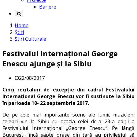
Proiecte
Bariere
Home
Știri
Știri Culturale
Festivalul Internațional George
Enescu ajunge și la Sibiu
22/08/2017
Cinci recitaluri de excepție din cadrul Festivalului
Internațional George Enescu vor fi susținute la Sibiu
în perioada 10- 22 septembrie 2017.
De pe cele mai importante scene ale lumii, muzicieni
celebri vin la Sibiu cu ocazia celei de-a 23-a ediții a
Festivalului Internațional „George Enescu”. Pe lângă
București, încă șapte orașe din țară au privilegiul să