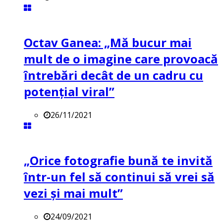
Octav Ganea: „Mă bucur mai
mult de o imagine care provoacă
întrebări decât de un cadru cu
potenţial viral”
26/11/2021
„Orice fotografie bună te invită
într-un fel să continui să vrei să
vezi și mai mult”
24/09/2021