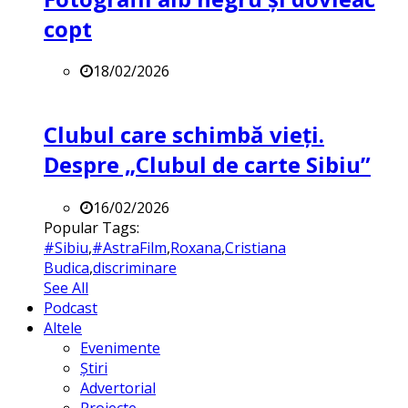
copt
18/02/2026
Clubul care schimbă vieți.
Despre „Clubul de carte Sibiu”
16/02/2026
Popular Tags:
#Sibiu
,
#AstraFilm
,
Roxana
,
Cristiana
Budica
,
discriminare
See All
Podcast
Altele
Evenimente
Știri
Advertorial