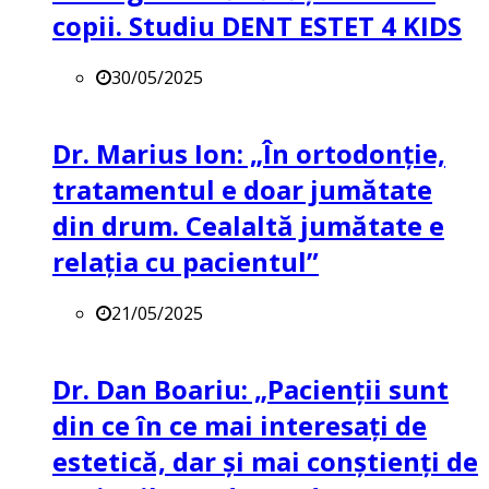
copii. Studiu DENT ESTET 4 KIDS
30/05/2025
Dr. Marius Ion: „În ortodonție,
tratamentul e doar jumătate
din drum. Cealaltă jumătate e
relația cu pacientul”
21/05/2025
Dr. Dan Boariu: „Pacienții sunt
din ce în ce mai interesați de
estetică, dar și mai conștienți de