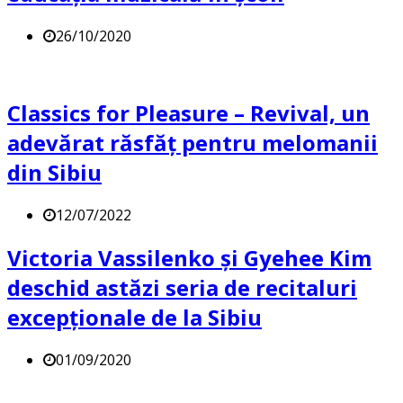
26/10/2020
Classics for Pleasure – Revival, un
adevărat răsfăț pentru melomanii
din Sibiu
12/07/2022
Victoria Vassilenko și Gyehee Kim
deschid astăzi seria de recitaluri
excepționale de la Sibiu
01/09/2020