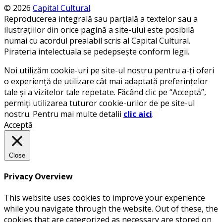
© 2026
Capital Cultural
.
Reproducerea integrală sau parțială a textelor sau a
ilustrațiilor din orice pagină a site-ului este posibilă
numai cu acordul prealabil scris al Capital Cultural.
Pirateria intelectuala se pedepsește conform legii.
Noi utilizăm cookie-uri pe site-ul nostru pentru a-ți oferi
o experiență de utilizare cât mai adaptată preferințelor
tale și a vizitelor tale repetate. Făcând clic pe “Acceptă”,
permiți utilizarea tuturor cookie-urilor de pe site-ul
nostru. Pentru mai multe detalii
clic aici
.
Acceptă
Close
Privacy Overview
This website uses cookies to improve your experience
while you navigate through the website. Out of these, the
cookies that are categorized as necessary are stored on