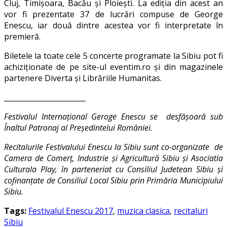
Cluj, Timișoara, Bacău și Ploiești. La ediția din acest an
vor fi prezentate 37 de lucrări compuse de George
Enescu, iar două dintre acestea vor fi interpretate în
premieră.
Biletele la toate cele 5 concerte programate la Sibiu pot fi
achiziționate de pe site-ul eventim.ro și din magazinele
partenere Diverta și Librăriile Humanitas.
_______________________
Festivalul Internațional Geroge Enescu se desfășoară sub
Înaltul Patronaj al Președintelui României.
Recitalurile Festivalului Enescu la Sibiu sunt co-organizate de
Camera de Comerț, Industrie și Agricultură Sibiu și Asociatia
Culturala Play, în parteneriat cu Consiliul Judetean Sibiu și
cofinanțate de Consiliul Local Sibiu prin Primăria Municipiului
Sibiu.
Tags:
Festivalul Enescu 2017
,
muzica clasica
,
recitaluri
Sibiu