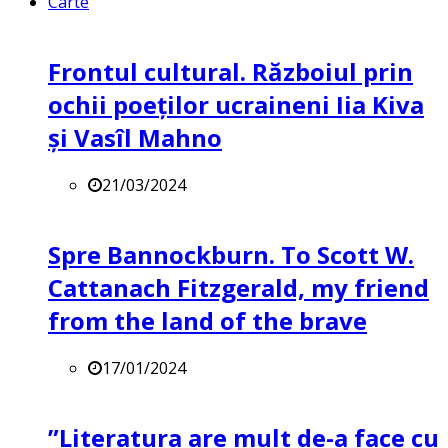
Carte
Frontul cultural. Războiul prin
ochii poeților ucraineni Iia Kiva
și Vasîl Mahno
21/03/2024
Spre Bannockburn. To Scott W.
Cattanach Fitzgerald, my friend
from the land of the brave
17/01/2024
”Literatura are mult de-a face cu