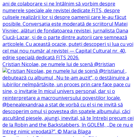
Cristian Nicolae, pe numele lui de scenă @tristian