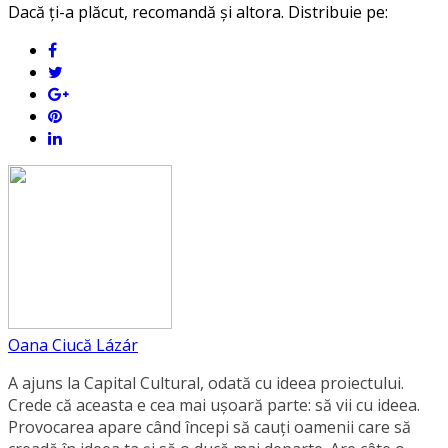
Dacă ți-a plăcut, recomandă și altora. Distribuie pe:
Oana Ciucă Lázár
A ajuns la Capital Cultural, odată cu ideea proiectului.
Crede că aceasta e cea mai ușoară parte: să vii cu ideea.
Provocarea apare când începi să cauți oamenii care să