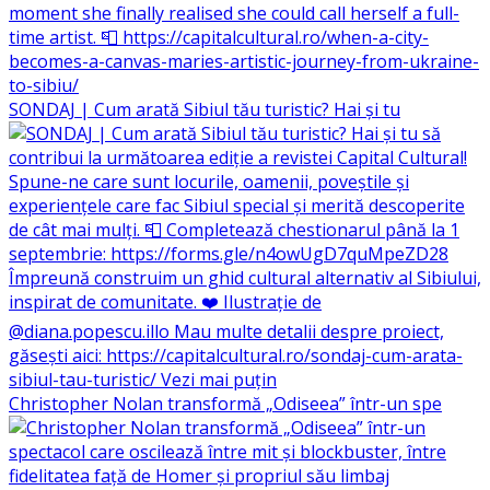
SONDAJ | Cum arată Sibiul tău turistic? Hai și tu
Christopher Nolan transformă „Odiseea” într-un spe