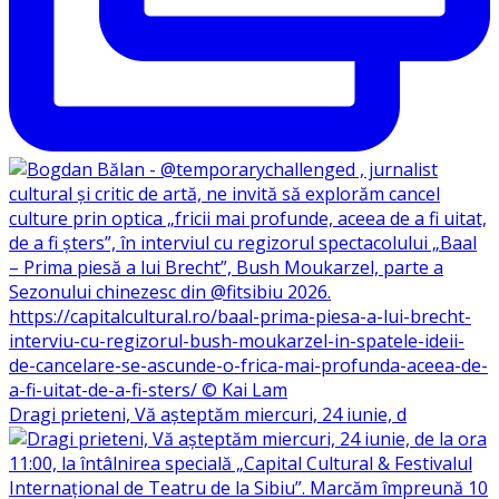
Dragi prieteni, Vă așteptăm miercuri, 24 iunie, d