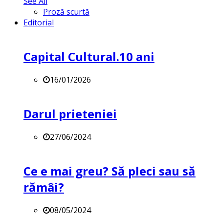
See All
Proză scurtă
Editorial
Capital Cultural.10 ani
16/01/2026
Darul prieteniei
27/06/2024
Ce e mai greu? Să pleci sau să
rămâi?
08/05/2024