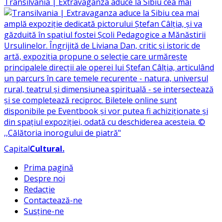
Transilvania | Extravaganza aduce la Sibiu cea mai
Capital
Cultural
.
Prima pagină
Despre noi
Redacție
Contactează-ne
Susține-ne