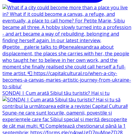
SONDAJ | Cum arată Sibiul tău turistic? Hai și tu