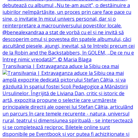
Transilvania | Extravaganza aduce la Sibiu cea mai