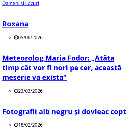
Oameni și Locuri
Roxana
05/06/2026
Meteorolog Maria Fodor: „Atâta
timp cât vor fi nori pe cer, această
meserie va exista”
23/03/2026
Fotografii alb negru și dovleac copt
18/02/2026