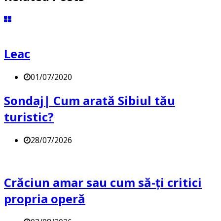
Leac
01/07/2020
Sondaj| Cum arată Sibiul tău
turistic?
28/07/2026
Crăciun amar sau cum să-ți critici
propria operă