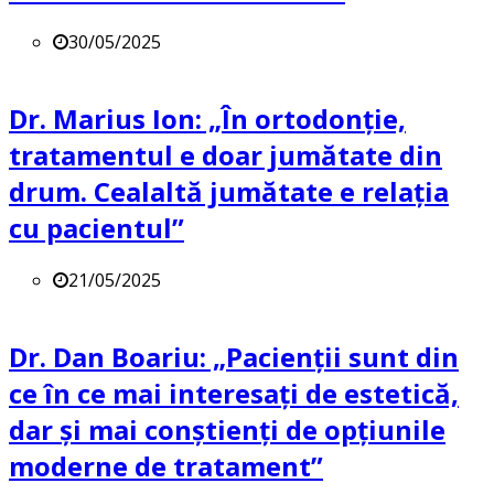
30/05/2025
Dr. Marius Ion: „În ortodonție,
tratamentul e doar jumătate din
drum. Cealaltă jumătate e relația
cu pacientul”
21/05/2025
Dr. Dan Boariu: „Pacienții sunt din
ce în ce mai interesați de estetică,
dar și mai conștienți de opțiunile
moderne de tratament”