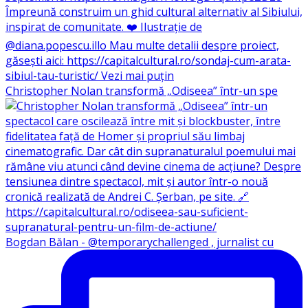
Christopher Nolan transformă „Odiseea” într-un spe
Bogdan Bălan - @temporarychallenged , jurnalist cu