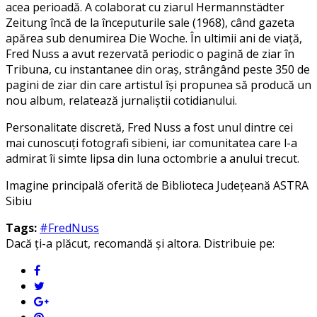
acea perioadă. A colaborat cu ziarul Hermannstädter
Zeitung încă de la începuturile sale (1968), când gazeta
apărea sub denumirea Die Woche. În ultimii ani de viață,
Fred Nuss a avut rezervată periodic o pagină de ziar în
Tribuna, cu instantanee din oraș, strângând peste 350 de
pagini de ziar din care artistul își propunea să producă un
nou album, relatează jurnaliștii cotidianului.
Personalitate discretă, Fred Nuss a fost unul dintre cei
mai cunoscuți fotografi sibieni, iar comunitatea care l-a
admirat îi simte lipsa din luna octombrie a anului trecut.
Imagine principală oferită de Biblioteca Județeană ASTRA
Sibiu
Tags:
#FredNuss
Dacă ți-a plăcut, recomandă și altora. Distribuie pe: