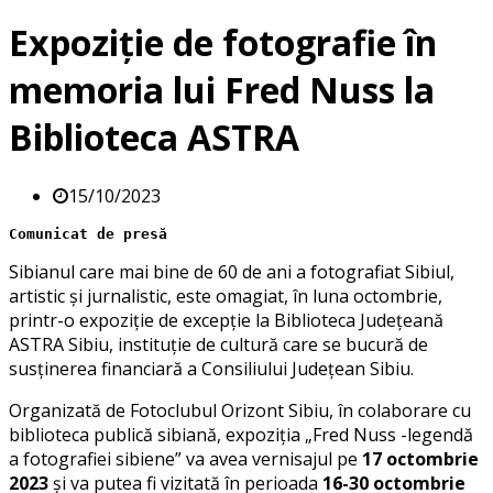
Expoziție de fotografie în
memoria lui Fred Nuss la
Biblioteca ASTRA
15/10/2023
Comunicat de presă
Sibianul care mai bine de 60 de ani a fotografiat Sibiul,
artistic și jurnalistic, este omagiat, în luna octombrie,
printr-o expoziție de excepție la Biblioteca Județeană
ASTRA Sibiu, instituție de cultură care se bucură de
susținerea financiară a Consiliului Județean Sibiu.
Organizată de Fotoclubul Orizont Sibiu, în colaborare cu
biblioteca publică sibiană, expoziția „Fred Nuss -legendă
a fotografiei sibiene” va avea vernisajul pe
17 octombrie
2023
și va putea fi vizitată în perioada
16-30 octombrie