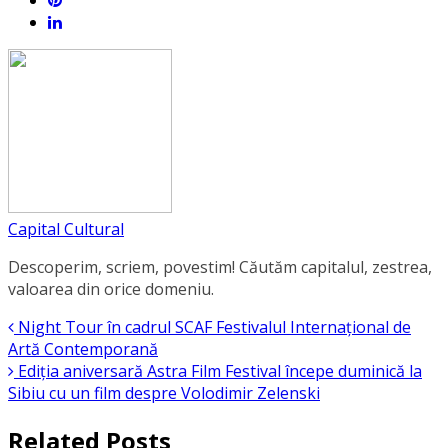
Capital Cultural
Descoperim, scriem, povestim! Căutăm capitalul, zestrea,
valoarea din orice domeniu.
Night Tour în cadrul SCAF Festivalul Internațional de
Artă Contemporană
Ediția aniversară Astra Film Festival începe duminică la
Sibiu cu un film despre Volodimir Zelenski
Related Posts