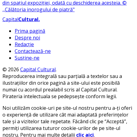
Capital
Cultural
.
Prima pagină
Despre noi
Redacție
Contactează-ne
Susține-ne
© 2026
Capital Cultural
.
Reproducerea integrală sau parțială a textelor sau a
ilustrațiilor din orice pagină a site-ului este posibilă
numai cu acordul prealabil scris al Capital Cultural.
Pirateria intelectuala se pedepsește conform legii.
Noi utilizăm cookie-uri pe site-ul nostru pentru a-ți oferi
o experiență de utilizare cât mai adaptată preferințelor
tale și a vizitelor tale repetate. Făcând clic pe “Acceptă”,
permiți utilizarea tuturor cookie-urilor de pe site-ul
nostru. Pentru mai multe detalii
clic aici
.