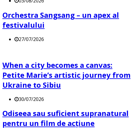
03/08/2026
Orchestra Sangsang – un apex al
festivalului
27/07/2026
When a city becomes a canvas:
Petite Marie’s artistic journey from
Ukraine to Sibiu
30/07/2026
Odiseea sau suficient supranatural
pentru un film de acțiune