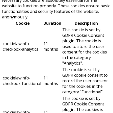
Necessary cookies are absolutely essential for the
website to function properly. These cookies ensure basic
functionalities and security features of the website,
anonymously.
Cookie
Duration
Description
This cookie is set by
GDPR Cookie Consent
plugin. The cookie is
cookielawinfo-
11
used to store the user
checkbox-analytics
months
consent for the cookies
in the category
"Analytics".
The cookie is set by
GDPR cookie consent to
cookielawinfo-
11
record the user consent
checkbox-functional
months
for the cookies in the
category "Functional".
This cookie is set by
GDPR Cookie Consent
plugin. The cookies is
cookielawinfo-
11