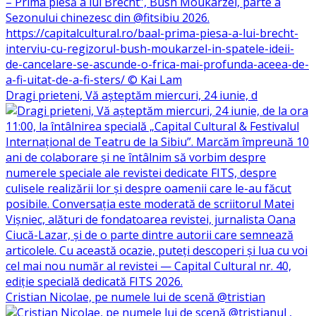
Dragi prieteni, Vă așteptăm miercuri, 24 iunie, d
Cristian Nicolae, pe numele lui de scenă @tristian