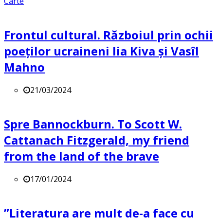
Carte
Frontul cultural. Războiul prin ochii
poeților ucraineni Iia Kiva și Vasîl
Mahno
21/03/2024
Spre Bannockburn. To Scott W.
Cattanach Fitzgerald, my friend
from the land of the brave
17/01/2024
”Literatura are mult de-a face cu