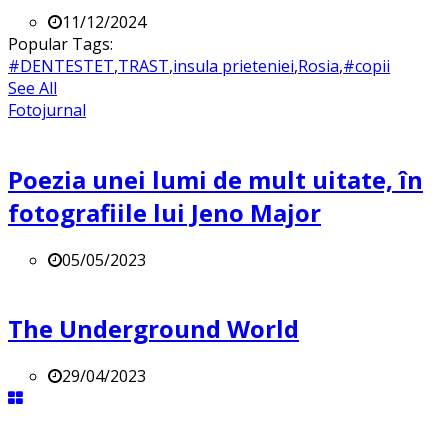
11/12/2024
Popular Tags:
#DENTESTET
,
TRAST
,
insula prieteniei
,
Rosia
,
#copii
See All
Fotojurnal
Poezia unei lumi de mult uitate, în
fotografiile lui Jeno Major
05/05/2023
The Underground World
29/04/2023