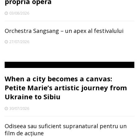
propria operă
03/08/2026
Orchestra Sangsang – un apex al festivalului
27/07/2026
When a city becomes a canvas:
Petite Marie’s artistic journey from
Ukraine to Sibiu
30/07/2026
Odiseea sau suficient supranatural pentru un
film de acțiune