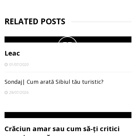
RELATED POSTS
Leac
01/07/2020
Sondaj| Cum arată Sibiul tău turistic?
28/07/2026
Crăciun amar sau cum să-ți critici