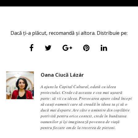
Dacă ți-a plăcut, recomandă și altora. Distribuie pe:
Oana Ciucă Lázár
A ajuns la Capital Cultural, odată cu ideea
proiectului. Crede că aceasta e cea mai ușoară
parte: să vii cu ideea. Provocarea apare când începi
să cauți oamenii care să creadă în ideea ta și să o
ducă mai departe. Are câte o amintire din copilărie
potrivită pentru orice context, crede în bunătatea
oamenilor și își imaginează povestea de viață
pentru fiecare om de la trecerea de pietoni.