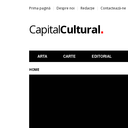
Prima pagină
Despre noi
Redacție
Contactează-ne
.
Capital
Cultural
ARTA
CARTE
EDITORIAL
HOME