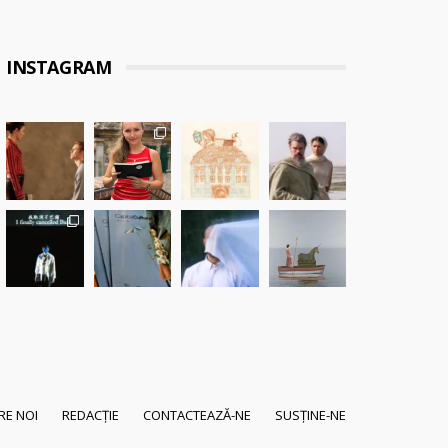
INSTAGRAM
RE NOI
REDACȚIE
CONTACTEAZĂ-NE
SUSȚINE-NE