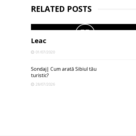
RELATED POSTS
Leac
01/07/2020
Sondaj| Cum arată Sibiul tău
turistic?
28/07/2026