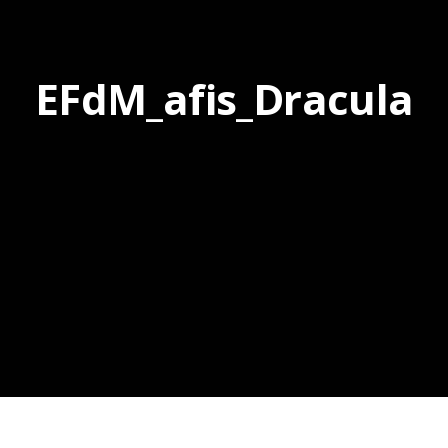
EFdM_afis_Dracula