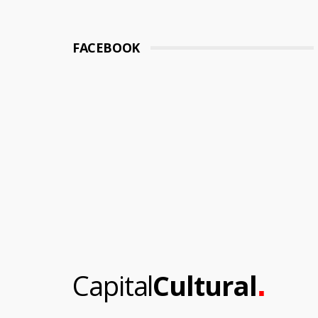
FACEBOOK
.
Capital
Cultural