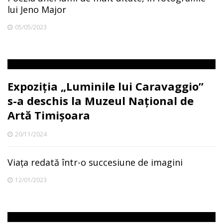
lui Jeno Major
05/05/2023
Expoziția „Luminile lui Caravaggio”
s-a deschis la Muzeul Național de
Artă Timișoara
20/11/2024
Viața redată într-o succesiune de imagini
12/01/2023