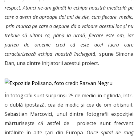
respect. Atunci ne-am gândit la echipa noastră medicală pe
care o avem de aproape doi ani de zile, cum fiecare medic,
prin munca pe care o depune dă o valoare acestui loc și nu
trebuie să uitam că, până la urmă, fiecare este om, iar
partea de omenie cred că este acel lucru care
caracterizează echipa noastră închegată
, spune Simona
Dan, una dintre inițiatorii acestui proiect.
În fotografii sunt surprinși 25 de medici în oglindă, într-
o dublă ipostază, cea de medic și cea de om obișnuit.
Sebastian Marcovici, unul dintre fotografii expoziției
mărturisește că astfel de proiecte sunt frecvent
întâlnite în alte țări din Europa.
Orice spital de rang