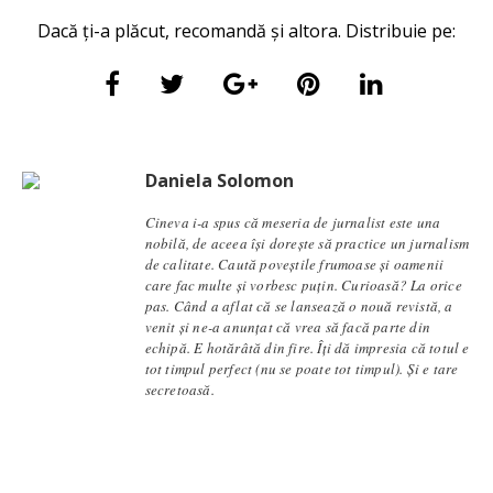
Dacă ți-a plăcut, recomandă și altora. Distribuie pe:
Daniela Solomon
Cineva i-a spus că meseria de jurnalist este una
nobilă, de aceea își dorește să practice un jurnalism
de calitate. Caută poveștile frumoase și oamenii
care fac multe și vorbesc puțin. Curioasă? La orice
pas. Când a aflat că se lansează o nouă revistă, a
venit și ne-a anunțat că vrea să facă parte din
echipă. E hotărâtă din fire. Îți dă impresia că totul e
tot timpul perfect (nu se poate tot timpul). Și e tare
secretoasă.