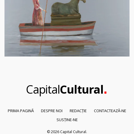
.
Capital
Cultural
PRIMA PAGINĂ
DESPRE NOI
REDACȚIE
CONTACTEAZĂ-NE
SUSȚINE-NE
© 2026
Capital Cultural
.