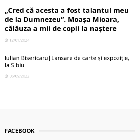
„Cred că acesta a fost talantul meu
de la Dumnezeu”. Moașa Mioara,
călăuza a mii de copii la naștere
12/01/2024
Iulian Bisericaru|Lansare de carte și expoziție,
la Sibiu
06/09/2022
FACEBOOK