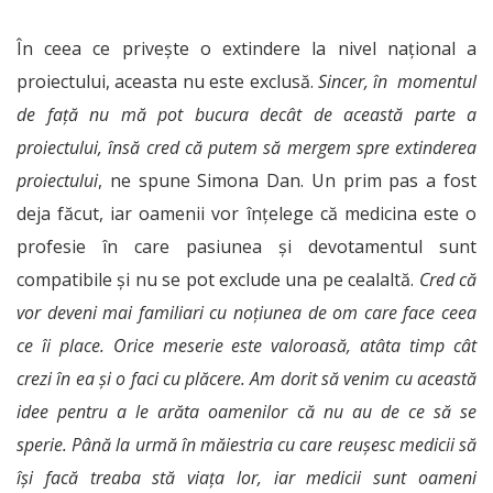
În ceea ce privește o extindere la nivel național a
proiectului, aceasta nu este exclusă.
Sincer, în momentul
de față nu mă pot bucura decât de această parte a
proiectului, însă cred că putem să mergem spre extinderea
proiectului
, ne spune Simona Dan. Un prim pas a fost
deja făcut, iar oamenii vor înțelege că medicina este o
profesie în care pasiunea și devotamentul sunt
compatibile și nu se pot exclude una pe cealaltă.
Cred că
vor deveni mai familiari cu noțiunea de om care face ceea
ce îi place. Orice meserie este valoroasă, atâta timp cât
crezi în ea și o faci cu plăcere. Am dorit să venim cu această
idee pentru a le arăta oamenilor că nu au de ce să se
sperie. Până la urmă în măiestria cu care reușesc medicii să
își facă treaba stă viața lor, iar medicii sunt oameni