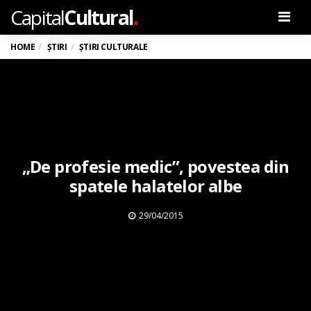
.
Capital
Cultural
Men
HOME
ȘTIRI
ȘTIRI CULTURALE
„De profesie medic”, povestea din
spatele halatelor albe
29/04/2015