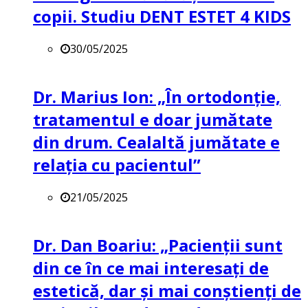
copii. Studiu DENT ESTET 4 KIDS
30/05/2025
Dr. Marius Ion: „În ortodonție,
tratamentul e doar jumătate
din drum. Cealaltă jumătate e
relația cu pacientul”
21/05/2025
Dr. Dan Boariu: „Pacienții sunt
din ce în ce mai interesați de
estetică, dar și mai conștienți de