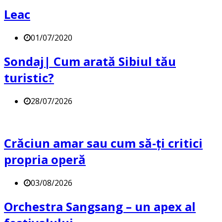
Leac
01/07/2020
Sondaj| Cum arată Sibiul tău
turistic?
28/07/2026
Crăciun amar sau cum să-ți critici
propria operă
03/08/2026
Orchestra Sangsang – un apex al