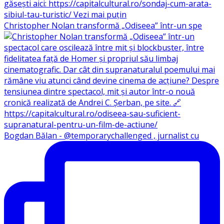
Christopher Nolan transformă „Odiseea” într-un spe
Bogdan Bălan - @temporarychallenged , jurnalist cu