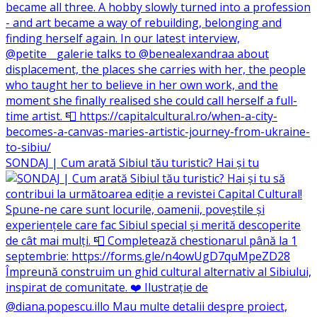
SONDAJ | Cum arată Sibiul tău turistic? Hai și tu