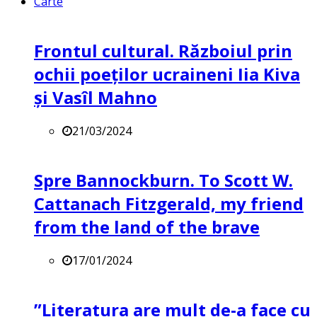
Carte
Frontul cultural. Războiul prin
ochii poeților ucraineni Iia Kiva
și Vasîl Mahno
21/03/2024
Spre Bannockburn. To Scott W.
Cattanach Fitzgerald, my friend
from the land of the brave
17/01/2024
”Literatura are mult de-a face cu