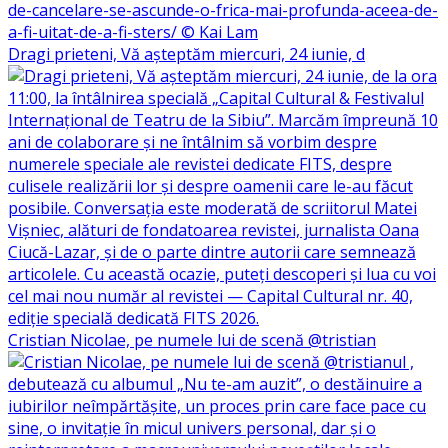
Dragi prieteni, Vă așteptăm miercuri, 24 iunie, d
Cristian Nicolae, pe numele lui de scenă @tristian