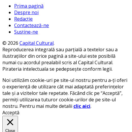
Prima pagină
Despre noi
Redacție
Contactează-ne
Susține-ne
© 2026
Capital Cultural
.
Reproducerea integrală sau parțială a textelor sau a
ilustrațiilor din orice pagină a site-ului este posibilă
numai cu acordul prealabil scris al Capital Cultural.
Pirateria intelectuala se pedepsește conform legii.
Noi utilizăm cookie-uri pe site-ul nostru pentru a-ți oferi
o experiență de utilizare cât mai adaptată preferințelor
tale și a vizitelor tale repetate. Făcând clic pe “Acceptă”,
permiți utilizarea tuturor cookie-urilor de pe site-ul
nostru. Pentru mai multe detalii
clic aici
.
Acceptă
Close