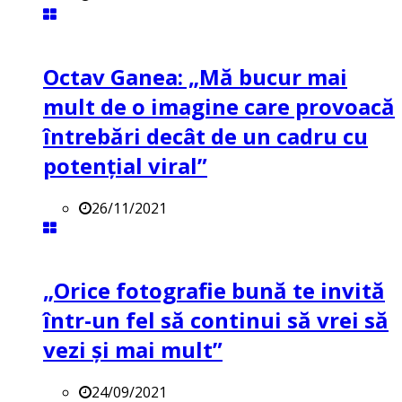
Octav Ganea: „Mă bucur mai
mult de o imagine care provoacă
întrebări decât de un cadru cu
potenţial viral”
26/11/2021
„Orice fotografie bună te invită
într-un fel să continui să vrei să
vezi și mai mult”
24/09/2021