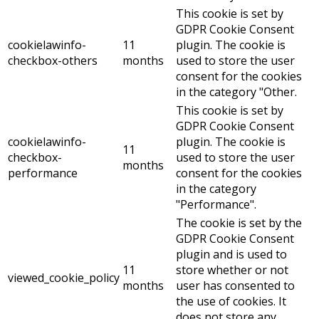
This cookie is set by
GDPR Cookie Consent
cookielawinfo-
11
plugin. The cookie is
checkbox-others
months
used to store the user
consent for the cookies
in the category "Other.
This cookie is set by
GDPR Cookie Consent
cookielawinfo-
plugin. The cookie is
11
checkbox-
used to store the user
months
performance
consent for the cookies
in the category
"Performance".
The cookie is set by the
GDPR Cookie Consent
plugin and is used to
11
store whether or not
viewed_cookie_policy
months
user has consented to
the use of cookies. It
does not store any