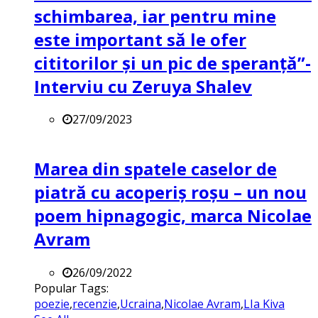
schimbarea, iar pentru mine
este important să le ofer
cititorilor și un pic de speranță”-
Interviu cu Zeruya Shalev
27/09/2023
Marea din spatele caselor de
piatră cu acoperiș roșu – un nou
poem hipnagogic, marca Nicolae
Avram
26/09/2022
Popular Tags:
poezie
,
recenzie
,
Ucraina
,
Nicolae Avram
,
LIa Kiva