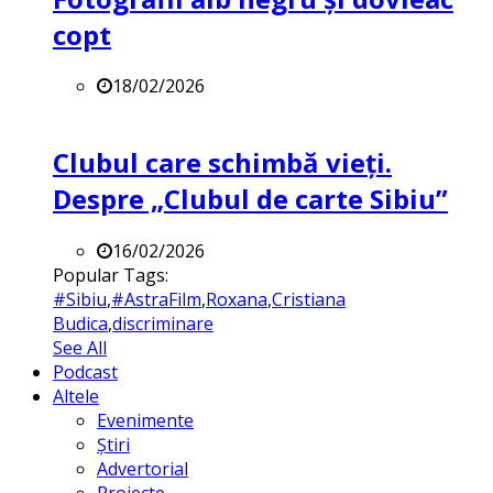
copt
18/02/2026
Clubul care schimbă vieți.
Despre „Clubul de carte Sibiu”
16/02/2026
Popular Tags:
#Sibiu
,
#AstraFilm
,
Roxana
,
Cristiana
Budica
,
discriminare
See All
Podcast
Altele
Evenimente
Știri
Advertorial