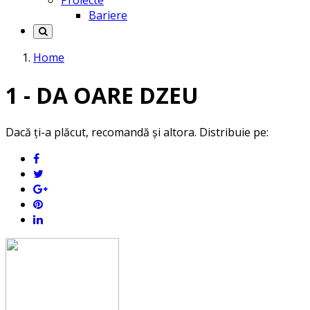
Proiecte
Bariere
Home
1 - DA OARE DZEU
Dacă ți-a plăcut, recomandă și altora. Distribuie pe: