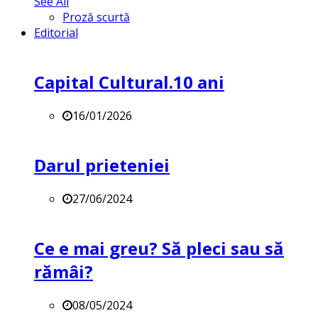
See All
Proză scurtă
Editorial
Capital Cultural.10 ani
16/01/2026
Darul prieteniei
27/06/2024
Ce e mai greu? Să pleci sau să
rămâi?
08/05/2024