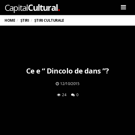
.
Capital
Cultural
Men
HOME
ȘTIRI
ȘTIRI CULTURALE
Ce e “ Dincolo de dans ”?
12/10/2015
24
0