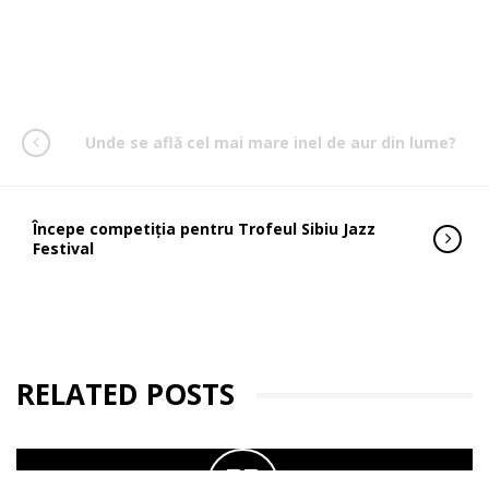
Unde se află cel mai mare inel de aur din lume?
Începe competiția pentru Trofeul Sibiu Jazz
Festival
RELATED POSTS