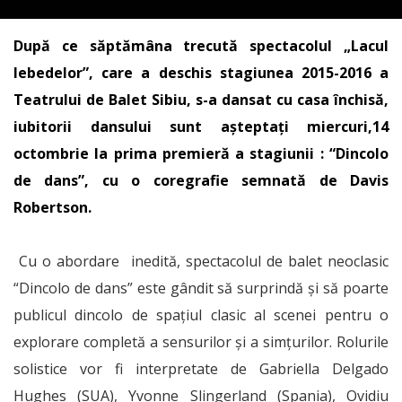
După ce săptămâna trecută spectacolul „Lacul
lebedelor”, care a deschis stagiunea 2015-2016 a
Teatrului de Balet Sibiu, s-a dansat cu casa închisă,
iubitorii dansului sunt așteptați miercuri,14
octombrie la prima premieră a stagiunii : “Dincolo
de dans”, cu o coregrafie semnată de Davis
Robertson.
Cu o abordare inedită, spectacolul de balet neoclasic
“Dincolo de dans” este gândit să surprindă şi să poarte
publicul dincolo de spaţiul clasic al scenei pentru o
explorare completă a sensurilor şi a simţurilor. Rolurile
solistice vor fi interpretate de Gabriella Delgado
Hughes (SUA), Yvonne Slingerland (Spania), Ovidiu