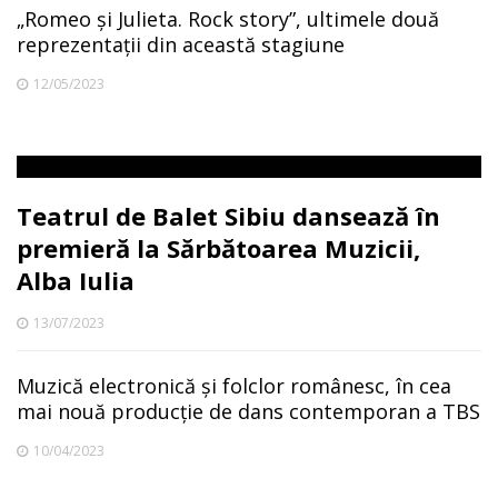
„Romeo și Julieta. Rock story”, ultimele două
reprezentații din această stagiune
12/05/2023
Teatrul de Balet Sibiu dansează în
premieră la Sărbătoarea Muzicii,
Alba Iulia
13/07/2023
Muzică electronică și folclor românesc, în cea
mai nouă producție de dans contemporan a TBS
10/04/2023