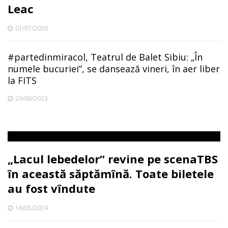
Leac
01/07/2020
#partedinmiracol, Teatrul de Balet Sibiu: „În
numele bucuriei”, se dansează vineri, în aer liber
la FITS
29/06/2023
„Lacul lebedelor” revine pe scenaTBS
în această săptămînă. Toate biletele
au fost vîndute
16/05/2024