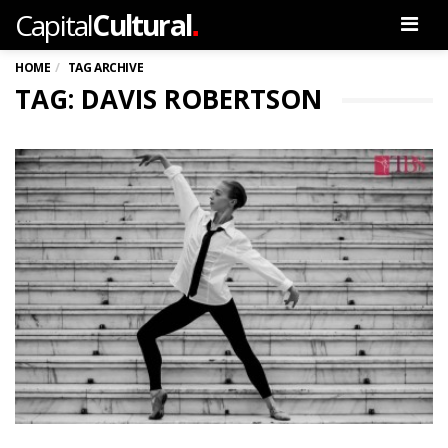
.
Capital
Cultural
Men
HOME
TAG ARCHIVE
TAG: DAVIS ROBERTSON