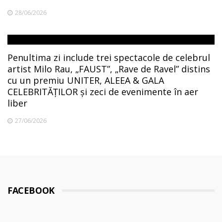
28/06/2026
Penultima zi include trei spectacole de celebrul
artist Milo Rau, „FAUST”, „Rave de Ravel” distins
cu un premiu UNITER, ALEEA & GALA
CELEBRITĂȚILOR și zeci de evenimente în aer
liber
27/06/2026
FACEBOOK