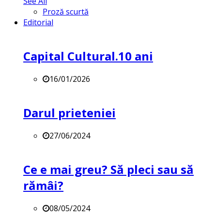
See All
Proză scurtă
Editorial
Capital Cultural.10 ani
16/01/2026
Darul prieteniei
27/06/2024
Ce e mai greu? Să pleci sau să
rămâi?
08/05/2024