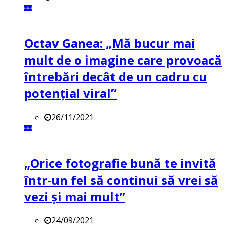
Octav Ganea: „Mă bucur mai
mult de o imagine care provoacă
întrebări decât de un cadru cu
potenţial viral”
26/11/2021
„Orice fotografie bună te invită
într-un fel să continui să vrei să
vezi și mai mult”
24/09/2021