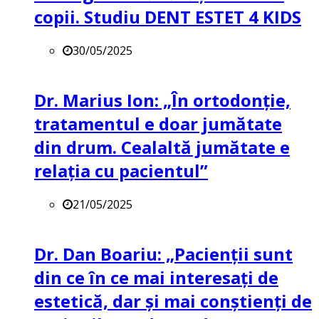
copii. Studiu DENT ESTET 4 KIDS
30/05/2025
Dr. Marius Ion: „În ortodonție,
tratamentul e doar jumătate
din drum. Cealaltă jumătate e
relația cu pacientul”
21/05/2025
Dr. Dan Boariu: „Pacienții sunt
din ce în ce mai interesați de
estetică, dar și mai conștienți de