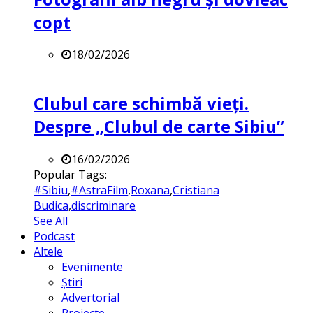
copt
18/02/2026
Clubul care schimbă vieți.
Despre „Clubul de carte Sibiu”
16/02/2026
Popular Tags:
#Sibiu
,
#AstraFilm
,
Roxana
,
Cristiana
Budica
,
discriminare
See All
Podcast
Altele
Evenimente
Știri
Advertorial