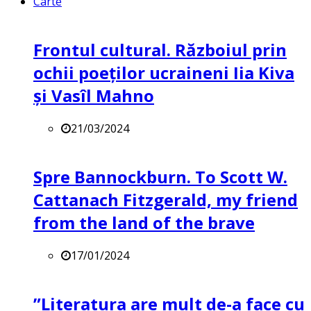
Carte
Frontul cultural. Războiul prin
ochii poeților ucraineni Iia Kiva
și Vasîl Mahno
21/03/2024
Spre Bannockburn. To Scott W.
Cattanach Fitzgerald, my friend
from the land of the brave
17/01/2024
”Literatura are mult de-a face cu