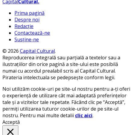
Capital
Cultural
.
Prima pagină
Despre noi
Redacție
Contactează-ne
Susține-ne
© 2026
Capital Cultural
.
Reproducerea integrală sau parțială a textelor sau a
ilustrațiilor din orice pagină a site-ului este posibilă
numai cu acordul prealabil scris al Capital Cultural.
Pirateria intelectuala se pedepsește conform legii.
Noi utilizăm cookie-uri pe site-ul nostru pentru a-ți oferi
o experiență de utilizare cât mai adaptată preferințelor
tale și a vizitelor tale repetate. Făcând clic pe “Acceptă”,
permiți utilizarea tuturor cookie-urilor de pe site-ul
nostru. Pentru mai multe detalii
clic aici
.
Acceptă