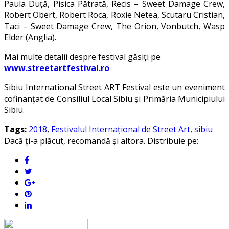
Paula Duță, Pisica Pătrată, Recis – Sweet Damage Crew,
Robert Obert, Robert Roca, Roxie Netea, Scutaru Cristian,
Taci – Sweet Damage Crew, The Orion, Vonbutch, Wasp
Elder (Anglia).
Mai multe detalii despre festival găsiți pe
www.streetartfestival.ro
Sibiu International Street ART Festival este un eveniment
cofinanțat de Consiliul Local Sibiu și Primăria Municipiului
Sibiu.
Tags:
2018
,
Festivalul Internațional de Street Art
,
sibiu
Dacă ți-a plăcut, recomandă și altora. Distribuie pe: