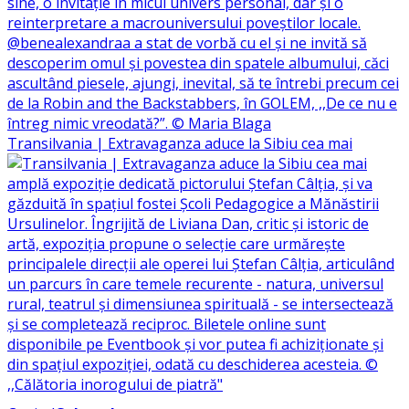
Transilvania | Extravaganza aduce la Sibiu cea mai