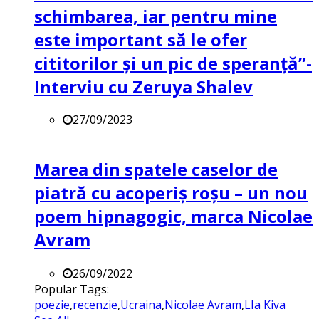
schimbarea, iar pentru mine
este important să le ofer
cititorilor și un pic de speranță”-
Interviu cu Zeruya Shalev
27/09/2023
Marea din spatele caselor de
piatră cu acoperiș roșu – un nou
poem hipnagogic, marca Nicolae
Avram
26/09/2022
Popular Tags:
poezie
,
recenzie
,
Ucraina
,
Nicolae Avram
,
LIa Kiva