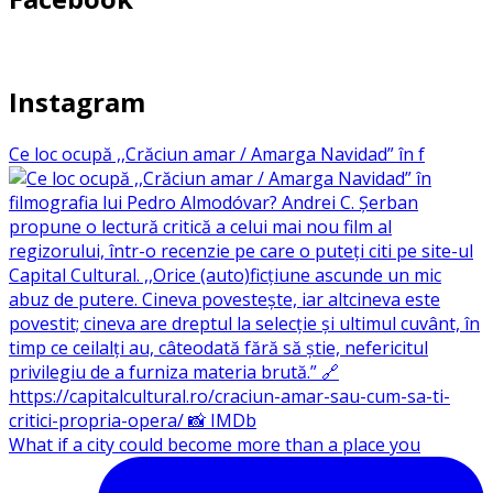
Instagram
Ce loc ocupă ,,Crăciun amar / Amarga Navidad” în f
What if a city could become more than a place you