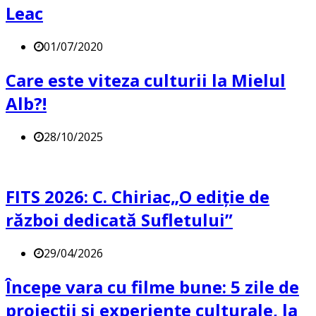
Leac
01/07/2020
Care este viteza culturii la Mielul
Alb?!
28/10/2025
FITS 2026: C. Chiriac„O ediție de
război dedicată Sufletului”
29/04/2026
Începe vara cu filme bune: 5 zile de
proiecții și experiențe culturale, la