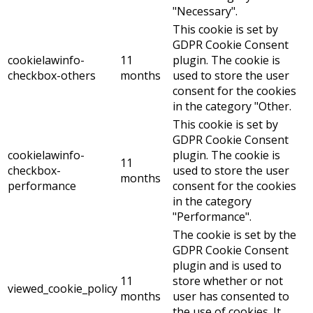
"Necessary".
This cookie is set by
GDPR Cookie Consent
cookielawinfo-
11
plugin. The cookie is
checkbox-others
months
used to store the user
consent for the cookies
in the category "Other.
This cookie is set by
GDPR Cookie Consent
cookielawinfo-
plugin. The cookie is
11
checkbox-
used to store the user
months
performance
consent for the cookies
in the category
"Performance".
The cookie is set by the
GDPR Cookie Consent
plugin and is used to
11
store whether or not
viewed_cookie_policy
months
user has consented to
the use of cookies. It