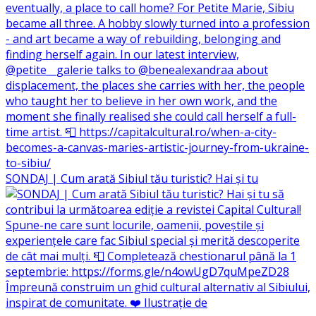
SONDAJ | Cum arată Sibiul tău turistic? Hai și tu