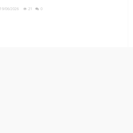
19/06/2026
21
0