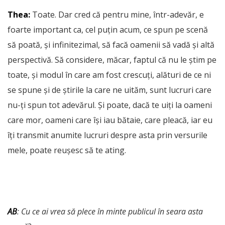
Thea:
Toate. Dar cred că pentru mine, într-adevăr, e
foarte important ca, cel puțin acum, ce spun pe scenă
să poată, și infinitezimal, să facă oamenii să vadă și altă
perspectivă. Să considere, măcar, faptul că nu le știm pe
toate, și modul în care am fost crescuți, alături de ce ni
se spune și de știrile la care ne uităm, sunt lucruri care
nu-ți spun tot adevărul. Și poate, dacă te uiți la oameni
care mor, oameni care își iau bătaie, care pleacă, iar eu
îți transmit anumite lucruri despre asta prin versurile
mele, poate reușesc să te ating.
AB
: Cu ce ai vrea să plece în minte publicul în seara asta