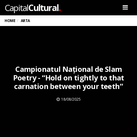
.
Capital
Cultural
Men
HOME
ARTA
Campionatul Național de Slam
Poetry - “Hold on tightly to that
carnation between your teeth”
18/08/2025