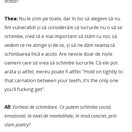
acasă
?
Thea:
Nu le știm pe toate, dar în loc să alegem să nu
fim vulnerabili și să considerăm că lucrurile nu o să se
schimbe, cred că e mai important să stăm cu noi, să
vedem ce ne atinge și de ce, și să ne dăm seama că
schimbarea încă e acolo. Are nevoie doar de niște
oameni care să vrea să schimbe lucrurile. Că ele pot
arăta și altfel, mereu poate fi altfel. “Hold on tightly to
that carnation between your teeth, it’s the only one
you’ll fucking get”.
AB:
Vorbeai de schimbare. Ce putem schimba social,
emoțional, la nivel de mentalitate, în mod concret, prin
slam poetry?