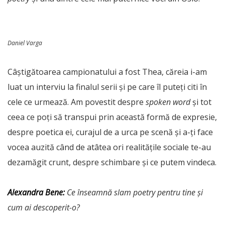
Daniel Varga
Câștigătoarea campionatului a fost Thea, căreia i-am
luat un interviu la finalul serii și pe care îl puteți citi în
cele ce urmează. Am povestit despre
spoken word
și tot
ceea ce poți să transpui prin această formă de expresie,
despre poetica ei, curajul de a urca pe scenă și a-ți face
vocea auzită când de atâtea ori realitățile sociale te-au
dezamăgit crunt, despre schimbare și ce putem vindeca.
Alexandra Bene:
Ce înseamnă slam poetry pentru tine și
cum ai descoperit-o?