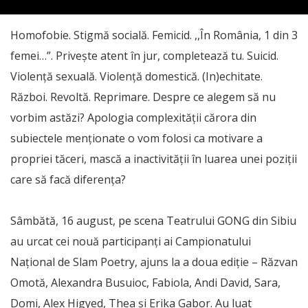
Homofobie. Stigmă socială. Femicid. ,,În România, 1 din 3
femei…”. Privește atent în jur, completează tu. Suicid.
Violență sexuală. Violență domestică. (In)echitate.
Război. Revoltă. Reprimare. Despre ce alegem să nu
vorbim astăzi? Apologia complexității cărora din
subiectele menționate o vom folosi ca motivare a
propriei tăceri, mască a inactivității în luarea unei poziții
care să facă diferența?
Sâmbătă, 16 august, pe scena Teatrului GONG din Sibiu
au urcat cei nouă participanți ai Campionatului
Național de Slam Poetry, ajuns la a doua ediție – Răzvan
Omotă, Alexandra Busuioc, Fabiola, Andi David, Sara,
Domi, Alex Higyed, Thea și Erika Gabor. Au luat