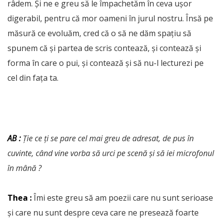
râdem. Și ne e greu să le împachetăm în ceva ușor
digerabil, pentru că mor oameni în jurul nostru. Însă pe
măsură ce evoluăm, cred că o să ne dăm spațiu să
spunem că și partea de scris contează, și contează și
forma în care o pui, și contează și să nu-l lecturezi pe
cel din fața ta.
AB :
Ție ce ți se pare cel mai greu de adresat, de pus în
cuvinte, când vine vorba să urci pe scenă și să iei microfonul
în mână ?
Thea :
Îmi este greu să am poezii care nu sunt serioase
și care nu sunt despre ceva care ne presează foarte