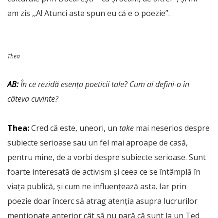
am zis ,,A! Atunci asta spun eu că e o poezie”.
Thea
AB:
În ce rezidă esența poeticii tale? Cum ai defini-o în
câteva cuvinte?
Thea:
Cred că este, uneori, un
take
mai neserios despre
subiecte serioase sau un fel mai aproape de casă,
pentru mine, de a vorbi despre subiecte serioase. Sunt
foarte interesată de activism și ceea ce se întâmplă în
viața publică, și cum ne influențează asta. Iar prin
poezie doar încerc să atrag atenția asupra lucrurilor
menționate anterior cât să nu pară că sunt la un Ted