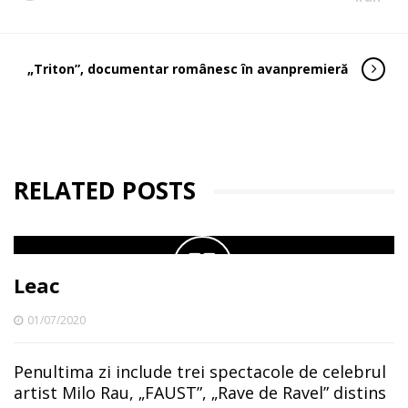
„Triton”, documentar românesc în avanpremieră
RELATED POSTS
Leac
01/07/2020
Penultima zi include trei spectacole de celebrul
artist Milo Rau, „FAUST”, „Rave de Ravel” distins