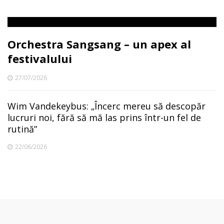
Orchestra Sangsang – un apex al
festivalului
27/07/2026
Wim Vandekeybus: „Încerc mereu să descopăr
lucruri noi, fără să mă las prins într-un fel de
rutină”
22/06/2026