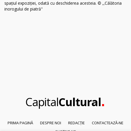
.
Capital
Cultural
PRIMA PAGINĂ
DESPRE NOI
REDACȚIE
CONTACTEAZĂ-NE