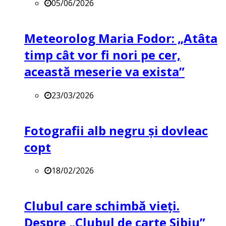
05/06/2026
Meteorolog Maria Fodor: „Atâta
timp cât vor fi nori pe cer,
această meserie va exista”
23/03/2026
Fotografii alb negru și dovleac
copt
18/02/2026
Clubul care schimbă vieți.
Despre „Clubul de carte Sibiu”