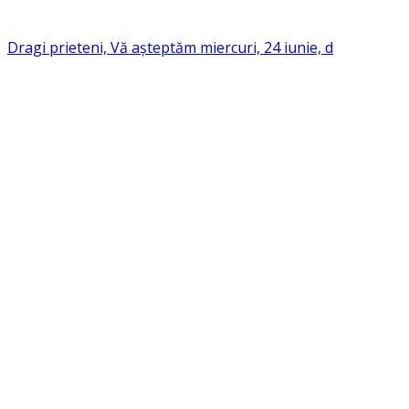
Dragi prieteni, Vă așteptăm miercuri, 24 iunie, d