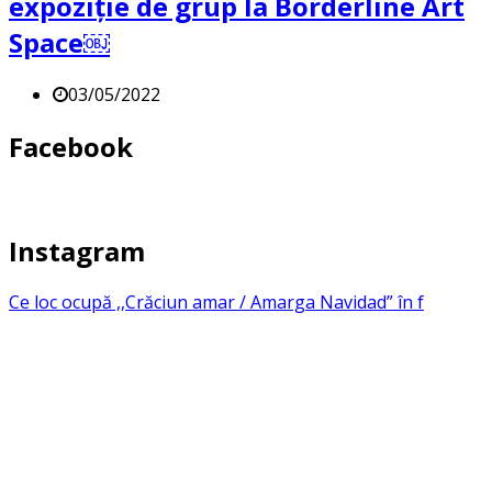
expoziție de grup la Borderline Art
Space￼
03/05/2022
Facebook
Instagram
Ce loc ocupă ,,Crăciun amar / Amarga Navidad” în f