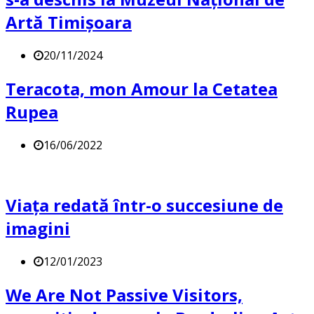
Artă Timișoara
20/11/2024
Teracota, mon Amour la Cetatea
Rupea
16/06/2022
Viața redată într-o succesiune de
imagini
12/01/2023
We Are Not Passive Visitors,