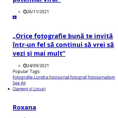
26/11/2021
„Orice fotografie bună te invită
într-un fel să continui să vrei să
vezi și mai mult”
24/09/2021
Popular Tags:
fotografie
,
Londra
,
fotojurnal
,
fotograf
,
fotojurnalism
See All
Oameni și Locuri
Roxana