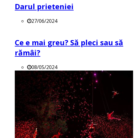
Darul prieteniei
27/06/2024
Ce e mai greu? Să pleci sau să
rămâi?
08/05/2024