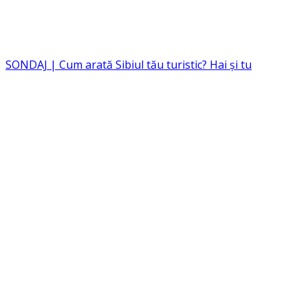
SONDAJ | Cum arată Sibiul tău turistic? Hai și tu