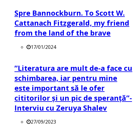
Spre Bannockburn. To Scott W.
Cattanach Fitzgerald, my friend
from the land of the brave
17/01/2024
”Literatura are mult de-a face cu
schimbarea, iar pentru mine
este important să le ofer
cititorilor și un pic de speranță”-
Interviu cu Zeruya Shalev
27/09/2023