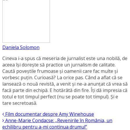
Daniela Solomon
Cineva i-a spus că meseria de jurnalist este una nobilă, de
aceea își dorește să practice un jurnalism de calitate.
Caută poveștile frumoase și oamenii care fac multe și
vorbesc puțin. Curioasă? La orice pas. Când a aflat că se
lansează o nouă revistă, a venit și ne-a anunțat că vrea să
facă parte din echipă. E hotărâtă din fire. Îți dă impresia că
totul e tot timpul perfect (nu se poate tot timpul). Și e
tare secretoasă.
Film documentar despre Amy Winehouse
Anne-Marie Condacse: „Revenirile în România, un
echilibru pentru a-mi continua drumul”