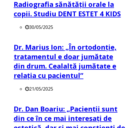
Radiografia sănătății orale la
copii. Studiu DENT ESTET 4 KIDS
30/05/2025
Dr. Marius Ion: „În ortodonție,
tratamentul e doar jumătate
din drum. Cealaltă jumătate e
relația cu pacientul”
21/05/2025
Dr. Dan Boariu: „Pacienții sunt
din ce în ce mai interesați de
estetică, dar și mai conștienți de