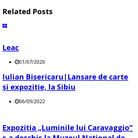
Related Posts
Leac
01/07/2020
Iulian Bisericaru|Lansare de carte
și expoziție, la Sibiu
06/09/2022
Expoziția „Luminile lui Caravaggio”
s-a deschis la Muzeul Național de