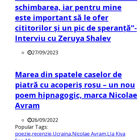
schimbarea, iar pentru mine
este important să le ofer
cititorilor și un pic de speranță”-
Interviu cu Zeruya Shalev
27/09/2023
Marea din spatele caselor de
piatră cu acoperiș roșu – un nou
poem hipnagogic, marca Nicolae
Avram
26/09/2022
Popular Tags:
poezie
,
recenzie
,
Ucraina
,
Nicolae Avram
,
LIa Kiva