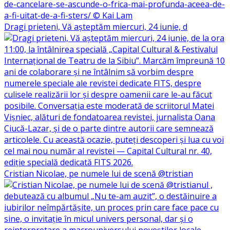
Dragi prieteni, Vă așteptăm miercuri, 24 iunie, d
Cristian Nicolae, pe numele lui de scenă @tristian