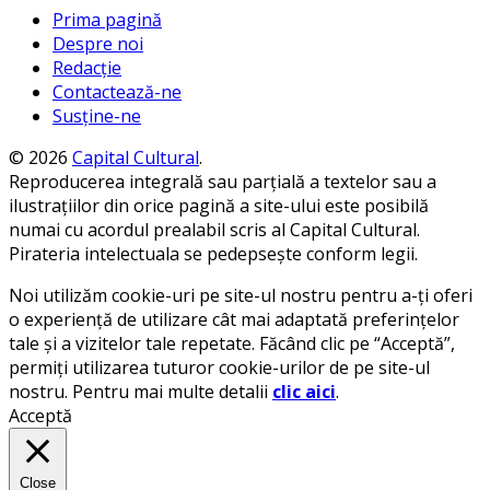
Prima pagină
Despre noi
Redacție
Contactează-ne
Susține-ne
© 2026
Capital Cultural
.
Reproducerea integrală sau parțială a textelor sau a
ilustrațiilor din orice pagină a site-ului este posibilă
numai cu acordul prealabil scris al Capital Cultural.
Pirateria intelectuala se pedepsește conform legii.
Noi utilizăm cookie-uri pe site-ul nostru pentru a-ți oferi
o experiență de utilizare cât mai adaptată preferințelor
tale și a vizitelor tale repetate. Făcând clic pe “Acceptă”,
permiți utilizarea tuturor cookie-urilor de pe site-ul
nostru. Pentru mai multe detalii
clic aici
.
Acceptă
Close