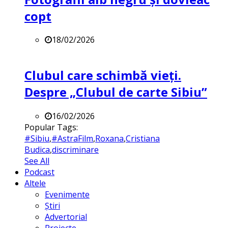
copt
18/02/2026
Clubul care schimbă vieți.
Despre „Clubul de carte Sibiu”
16/02/2026
Popular Tags:
#Sibiu
,
#AstraFilm
,
Roxana
,
Cristiana
Budica
,
discriminare
See All
Podcast
Altele
Evenimente
Știri
Advertorial