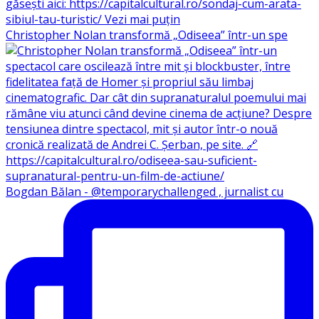
Christopher Nolan transformă „Odiseea” într-un spe
Bogdan Bălan - @temporarychallenged , jurnalist cu