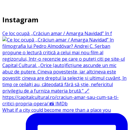
Instagram
Ce loc ocupă ,,Crăciun amar / Amarga Navidad” în f
What if a city could become more than a place you