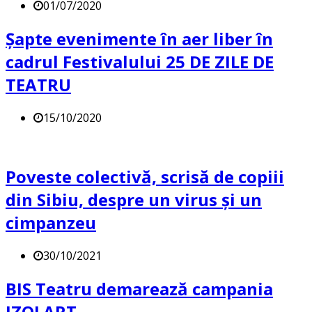
01/07/2020
Șapte evenimente în aer liber în
cadrul Festivalului 25 DE ZILE DE
TEATRU
15/10/2020
Poveste colectivă, scrisă de copiii
din Sibiu, despre un virus și un
cimpanzeu
30/10/2021
BIS Teatru demarează campania
IZOLART