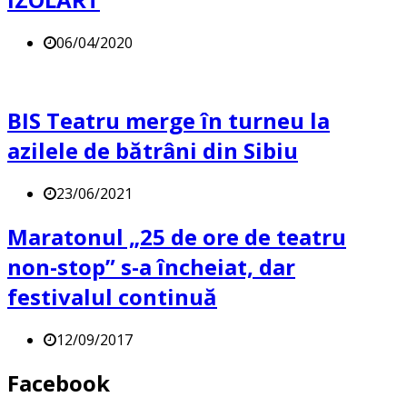
06/04/2020
BIS Teatru merge în turneu la
azilele de bătrâni din Sibiu
23/06/2021
Maratonul „25 de ore de teatru
non-stop” s-a încheiat, dar
festivalul continuă
12/09/2017
Facebook