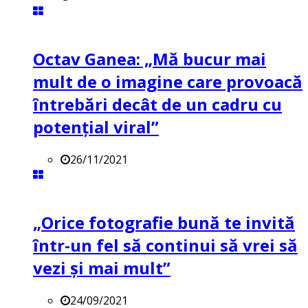
Octav Ganea: „Mă bucur mai
mult de o imagine care provoacă
întrebări decât de un cadru cu
potenţial viral”
26/11/2021
„Orice fotografie bună te invită
într-un fel să continui să vrei să
vezi și mai mult”
24/09/2021