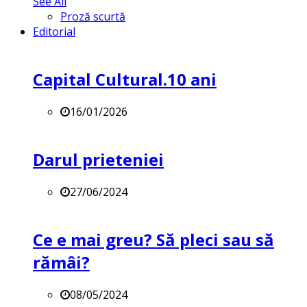
See All
Proză scurtă
Editorial
Capital Cultural.10 ani
16/01/2026
Darul prieteniei
27/06/2024
Ce e mai greu? Să pleci sau să
rămâi?
08/05/2024