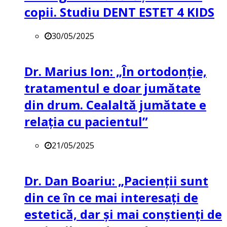
copii. Studiu DENT ESTET 4 KIDS
30/05/2025
Dr. Marius Ion: „În ortodonție,
tratamentul e doar jumătate
din drum. Cealaltă jumătate e
relația cu pacientul”
21/05/2025
Dr. Dan Boariu: „Pacienții sunt
din ce în ce mai interesați de
estetică, dar și mai conștienți de