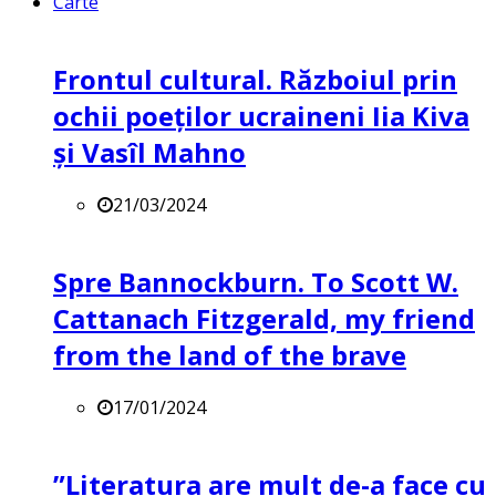
Carte
Frontul cultural. Războiul prin
ochii poeților ucraineni Iia Kiva
și Vasîl Mahno
21/03/2024
Spre Bannockburn. To Scott W.
Cattanach Fitzgerald, my friend
from the land of the brave
17/01/2024
”Literatura are mult de-a face cu