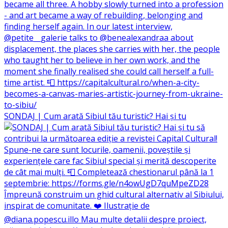
SONDAJ | Cum arată Sibiul tău turistic? Hai și tu