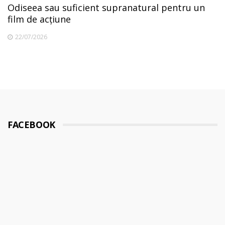
Odiseea sau suficient supranatural pentru un
film de acțiune
22/07/2026
FACEBOOK