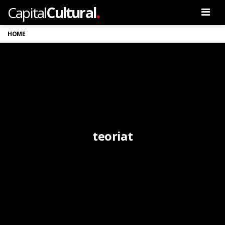
.
Capital
Cultural
Men
HOME
teoriat