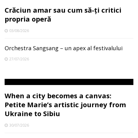
Crăciun amar sau cum să-ți critici
propria operă
03/08/2026
Orchestra Sangsang – un apex al festivalului
27/07/2026
When a city becomes a canvas:
Petite Marie’s artistic journey from
Ukraine to Sibiu
30/07/2026