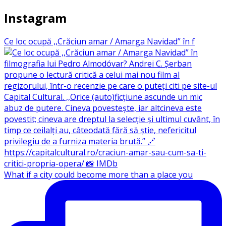
Instagram
Ce loc ocupă ,,Crăciun amar / Amarga Navidad” în f
What if a city could become more than a place you