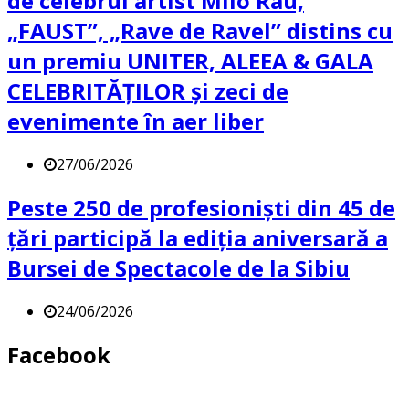
de celebrul artist Milo Rau,
„FAUST”, „Rave de Ravel” distins cu
un premiu UNITER, ALEEA & GALA
CELEBRITĂȚILOR și zeci de
evenimente în aer liber
27/06/2026
Peste 250 de profesioniști din 45 de
țări participă la ediția aniversară a
Bursei de Spectacole de la Sibiu
24/06/2026
Facebook