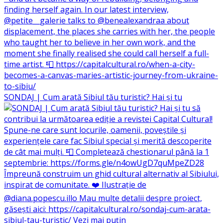
SONDAJ | Cum arată Sibiul tău turistic? Hai și tu