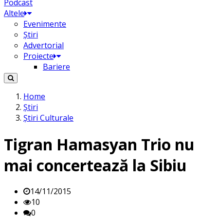
Podcast
Altele
Evenimente
Știri
Advertorial
Proiecte
Bariere
Home
Știri
Știri Culturale
Tigran Hamasyan Trio nu
mai concertează la Sibiu
14/11/2015
10
0