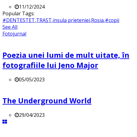
11/12/2024
Popular Tags:
#DENTESTET
,
TRAST
,
insula prieteniei
,
Rosia
,
#copii
See All
Fotojurnal
Poezia unei lumi de mult uitate, în
fotografiile lui Jeno Major
05/05/2023
The Underground World
29/04/2023