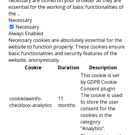
necessary are stored on your browser as they are
essential for the working of basic functionalities of
the
...
Necessary
Necessary
Always Enabled
Necessary cookies are absolutely essential for the
website to function properly. These cookies ensure
basic functionalities and security features of the
website, anonymously.
Cookie
Duration
Description
This cookie is set
by GDPR Cookie
Consent plugin.
The cookie is used
cookielawinfo-
11
to store the user
checkbox-analytics
months
consent for the
cookies in the
category
"Analytics".