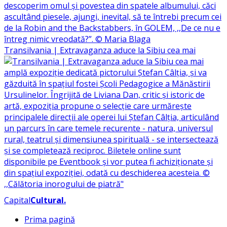
Transilvania | Extravaganza aduce la Sibiu cea mai
Capital
Cultural
.
Prima pagină