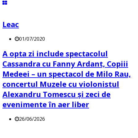
Leac
01/07/2020
A opta zi include spectacolul
Cassandra cu Fanny Ardant, Copiii
Medeei – un spectacol de Milo Rau,
concertul Muzele cu violonistul
Alexandru Tomescu și zeci de
evenimente în aer liber
26/06/2026