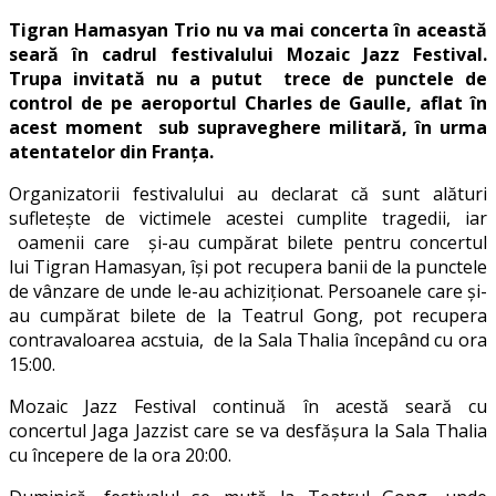
Tigran Hamasyan Trio nu va mai concerta în această
seară în cadrul festivalului Mozaic Jazz Festival.
Trupa invitată nu a putut trece de punctele de
control de pe aeroportul Charles de Gaulle, aflat în
acest moment sub supraveghere militară, în urma
atentatelor din Franța.
Organizatorii festivalului au declarat că sunt alături
sufletește de victimele acestei cumplite tragedii, iar
oamenii care și-au cumpărat bilete pentru concertul
lui Tigran Hamasyan, își pot recupera banii de la punctele
de vânzare de unde le-au achiziționat. Persoanele care și-
au cumpărat bilete de la Teatrul Gong, pot recupera
contravaloarea acstuia, de la Sala Thalia începând cu ora
15:00.
Mozaic Jazz Festival continuă în acestă seară cu
concertul Jaga Jazzist care se va desfășura la Sala Thalia
cu începere de la ora 20:00.