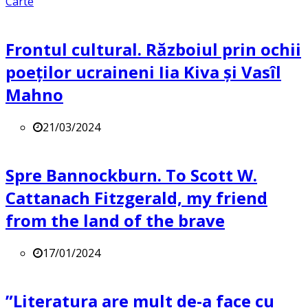
Carte
Frontul cultural. Războiul prin ochii
poeților ucraineni Iia Kiva și Vasîl
Mahno
21/03/2024
Spre Bannockburn. To Scott W.
Cattanach Fitzgerald, my friend
from the land of the brave
17/01/2024
”Literatura are mult de-a face cu