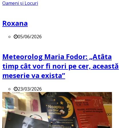
Oameni și Locuri
Roxana
05/06/2026
Meteorolog Maria Fodor: „Atâta
timp cât vor fi nori pe cer, această
meserie va exista”
23/03/2026