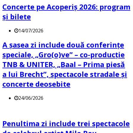
Concerte pe Acoperiș 2026: program
și bilete
14/07/2026
A șasea zi include două conferințe
speciale, „Gro(o)ve” – co-producție
TNB & UNITER, „Baal – Prima piesă
a lui Brecht”, spectacole stradale și
concerte deosebite
24/06/2026
Penultima zi include trei spectacole