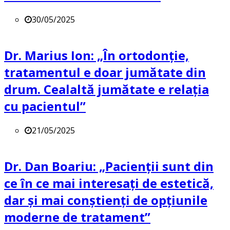
30/05/2025
Dr. Marius Ion: „În ortodonție,
tratamentul e doar jumătate din
drum. Cealaltă jumătate e relația
cu pacientul”
21/05/2025
Dr. Dan Boariu: „Pacienții sunt din
ce în ce mai interesați de estetică,
dar și mai conștienți de opțiunile
moderne de tratament”