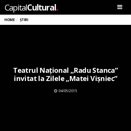
.
Capital
Cultural
Men
HOME
ȘTIRI
Teatrul Național „Radu Stanca”
invitat la Zilele „Matei Vișniec”
04/05/2015