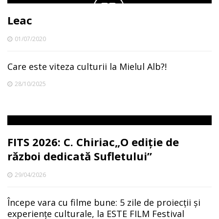
Leac
01/07/2020
Care este viteza culturii la Mielul Alb?!
28/10/2025
FITS 2026: C. Chiriac„O ediție de
război dedicată Sufletului”
29/04/2026
Începe vara cu filme bune: 5 zile de proiecții și
experiențe culturale, la ESTE FILM Festival