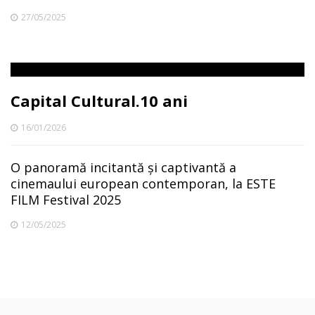
27/05/2025
Capital Cultural.10 ani
16/01/2026
O panoramă incitantă și captivantă a
cinemaului european contemporan, la ESTE
FILM Festival 2025
12/05/2025