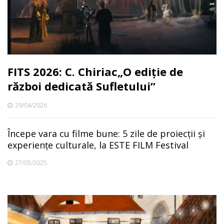
FITS 2026: C. Chiriac„O ediție de
război dedicată Sufletului”
29/04/2026
Începe vara cu filme bune: 5 zile de proiecții și
experiențe culturale, la ESTE FILM Festival
27/05/2025