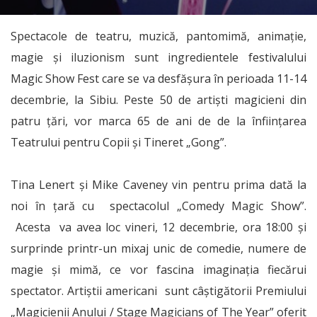
Spectacole de teatru, muzică, pantomimă, animație,
magie și iluzionism sunt ingredientele festivalului
Magic Show Fest care se va desfășura în perioada 11-14
decembrie, la Sibiu. Peste 50 de artiști magicieni din
patru țări, vor marca 65 de ani de de la înființarea
Teatrului pentru Copii și Tineret „Gong”.
Tina Lenert și Mike Caveney vin pentru prima dată la
noi în țară cu spectacolul „Comedy Magic Show”.
Acesta va avea loc vineri, 12 decembrie, ora 18:00 și
surprinde printr-un mixaj unic de comedie, numere de
magie și mimă, ce vor fascina imaginația fiecărui
spectator. Artiștii americani sunt câștigătorii Premiului
„Magicienii Anului / Stage Magicians of The Year” oferit