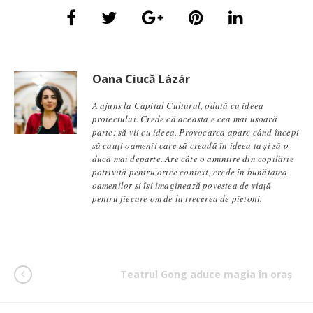
Oana Ciucă Lázár
A ajuns la Capital Cultural, odată cu ideea
proiectului. Crede că aceasta e cea mai ușoară
parte: să vii cu ideea. Provocarea apare când începi
să cauți oamenii care să creadă în ideea ta și să o
ducă mai departe. Are câte o amintire din copilărie
potrivită pentru orice context, crede în bunătatea
oamenilor și își imaginează povestea de viață
pentru fiecare om de la trecerea de pietoni.
Teatrul Gong aduce magia în oraș