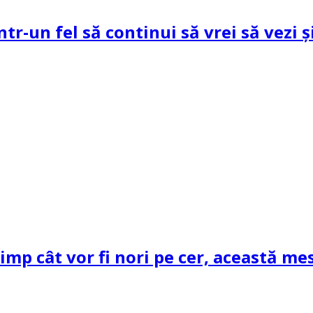
ntr-un fel să continui să vrei să vezi 
mp cât vor fi nori pe cer, această mes