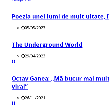
Poezia unei lumi de mult uitate, î
05/05/2023
The Underground World
29/04/2023
Octav Ganea: „Mă bucur mai mult 
viral”
26/11/2021