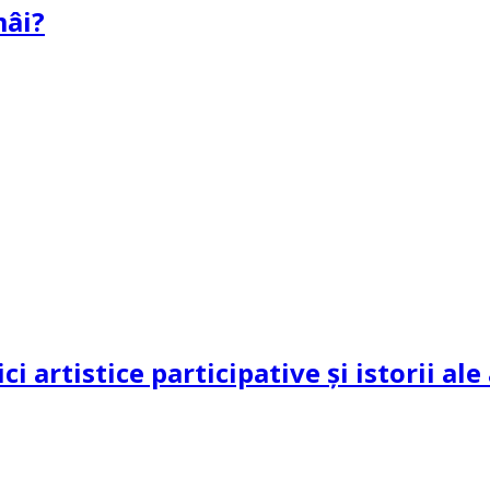
mâi?
ci artistice participative și istorii al