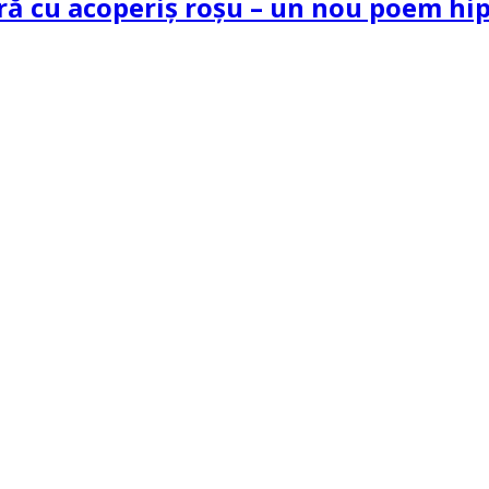
tră cu acoperiș roșu – un nou poem h