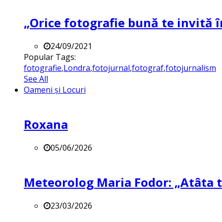
„Orice fotografie bună te invită î
24/09/2021
Popular Tags:
fotografie
,
Londra
,
fotojurnal
,
fotograf
,
fotojurnalism
See All
Oameni și Locuri
Roxana
05/06/2026
Meteorolog Maria Fodor: „Atâta ti
23/03/2026