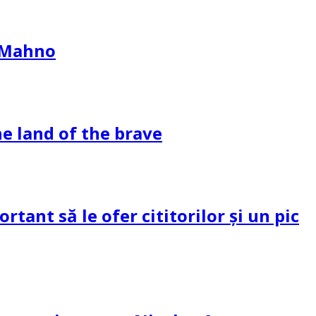
l Mahno
e land of the brave
tant să le ofer cititorilor și un pic