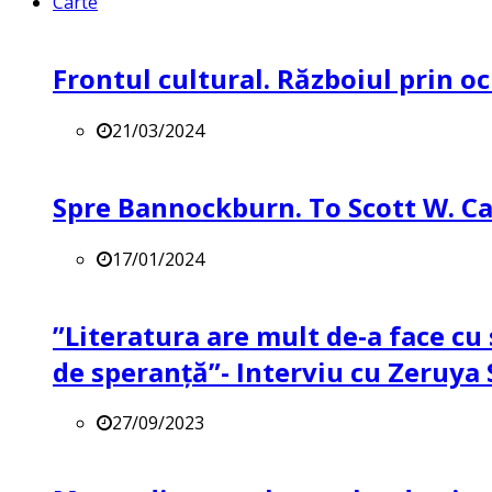
Carte
Frontul cultural. Războiul prin oc
21/03/2024
Spre Bannockburn. To Scott W. Ca
17/01/2024
”Literatura are mult de-a face cu 
de speranță”- Interviu cu Zeruya
27/09/2023