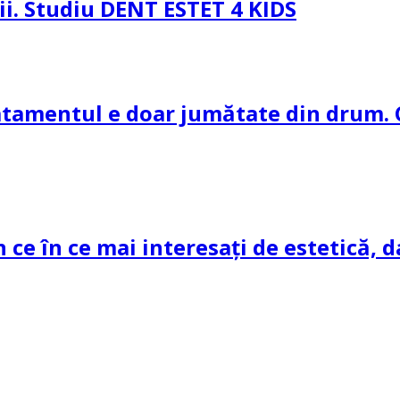
pii. Studiu DENT ESTET 4 KIDS
ratamentul e doar jumătate din drum. 
n ce în ce mai interesați de estetică, d