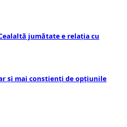
Cealaltă jumătate e relația cu
ar și mai conștienți de opțiunile