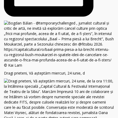
Dragi prieteni, Vă așteptăm miercuri, 24 iunie, d