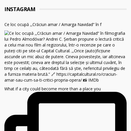
INSTAGRAM
Ce loc ocupă ,,Crăciun amar / Amarga Navidad” în f
What if a city could become more than a place you