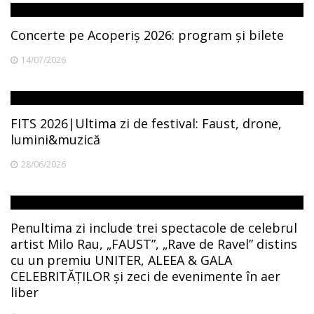
Concerte pe Acoperiș 2026: program și bilete
14/07/2026
FITS 2026|Ultima zi de festival: Faust, drone,
lumini&muzică
28/06/2026
Penultima zi include trei spectacole de celebrul
artist Milo Rau, „FAUST”, „Rave de Ravel” distins
cu un premiu UNITER, ALEEA & GALA
CELEBRITĂȚILOR și zeci de evenimente în aer
liber