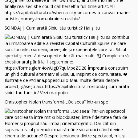
SONDAJ | Cum arată Sibiul tău turistic? Hai și tu
Christopher Nolan transformă „Odiseea” într-un spe