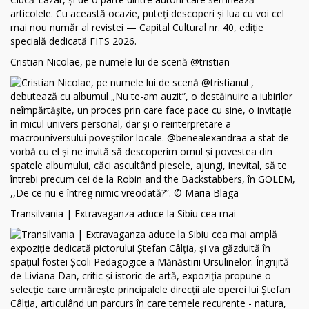
Cristian Nicolae, pe numele lui de scenă @tristian
Transilvania | Extravaganza aduce la Sibiu cea mai