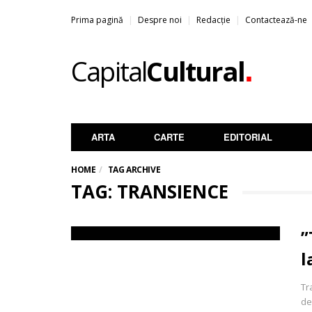
Prima pagină
Despre noi
Redacție
Contactează-ne
.
Capital
Cultural
ARTA
CARTE
EDITORIAL
HOME
TAG ARCHIVE
TAG: TRANSIENCE
”
l
Tr
de