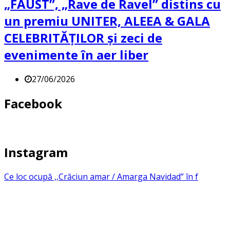
„FAUST”, „Rave de Ravel” distins cu
un premiu UNITER, ALEEA & GALA
CELEBRITĂȚILOR și zeci de
evenimente în aer liber
27/06/2026
Facebook
Instagram
Ce loc ocupă ,,Crăciun amar / Amarga Navidad” în f