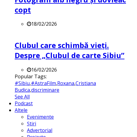
copt
18/02/2026
Clubul care schimbă vieți.
Despre „Clubul de carte Sibiu”
16/02/2026
Popular Tags:
#Sibiu
,
#AstraFilm
,
Roxana
,
Cristiana
Budica
,
discriminare
See All
Podcast
Altele
Evenimente
Știri
Advertorial