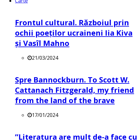
Carte
Frontul cultural. Războiul prin
ochii poeților ucraineni Iia Kiva
și Vasîl Mahno
21/03/2024
Spre Bannockburn. To Scott W.
Cattanach Fitzgerald, my friend
from the land of the brave
17/01/2024
”Literatura are mult de-a face cu