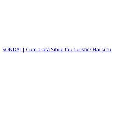
SONDAJ | Cum arată Sibiul tău turistic? Hai și tu