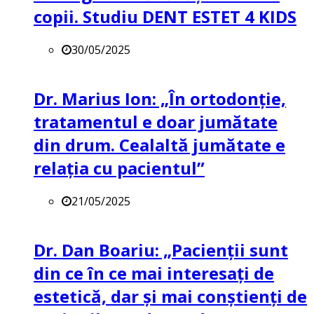
copii. Studiu DENT ESTET 4 KIDS
30/05/2025
Dr. Marius Ion: „În ortodonție,
tratamentul e doar jumătate
din drum. Cealaltă jumătate e
relația cu pacientul”
21/05/2025
Dr. Dan Boariu: „Pacienții sunt
din ce în ce mai interesați de
estetică, dar și mai conștienți de