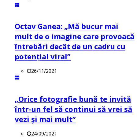
Octav Ganea: „Mă bucur mai
mult de o imagine care provoacă
întrebări decât de un cadru cu
potenţial viral”
26/11/2021
„Orice fotografie bună te invită
într-un fel să continui să vrei să
vezi și mai mult”
24/09/2021