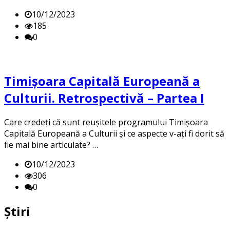
10/12/2023
185
0
Timișoara Capitală Europeană a
Culturii. Retrospectivă – Partea I
Care credeți că sunt reușitele programului Timișoara
Capitală Europeană a Culturii și ce aspecte v-ați fi dorit să
fie mai bine articulate? …
10/12/2023
306
0
Știri