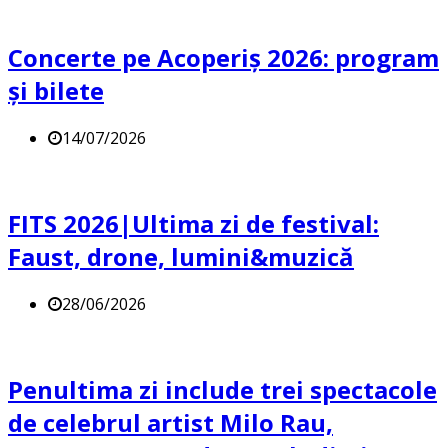
Concerte pe Acoperiș 2026: program
și bilete
14/07/2026
FITS 2026|Ultima zi de festival:
Faust, drone, lumini&muzică
28/06/2026
Penultima zi include trei spectacole
de celebrul artist Milo Rau,