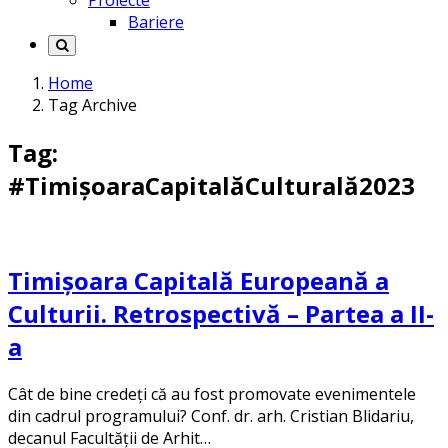
Proiecte
Bariere
Home
Tag Archive
Tag:
#TimișoaraCapitalăCulturală2023
Timișoara Capitală Europeană a
Culturii. Retrospectivă – Partea a II-
a
Cât de bine credeți că au fost promovate evenimentele
din cadrul programului? Conf. dr. arh. Cristian Blidariu,
decanul Facultății de Arhit…