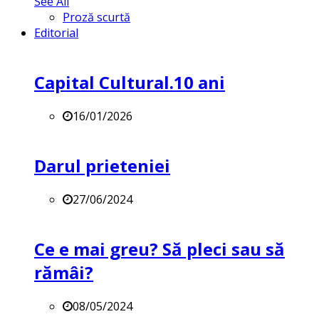
See All
Proză scurtă
Editorial
Capital Cultural.10 ani
16/01/2026
Darul prieteniei
27/06/2024
Ce e mai greu? Să pleci sau să
rămâi?
08/05/2024