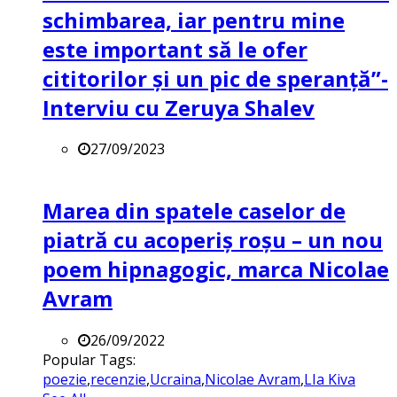
schimbarea, iar pentru mine
este important să le ofer
cititorilor și un pic de speranță”-
Interviu cu Zeruya Shalev
27/09/2023
Marea din spatele caselor de
piatră cu acoperiș roșu – un nou
poem hipnagogic, marca Nicolae
Avram
26/09/2022
Popular Tags:
poezie
,
recenzie
,
Ucraina
,
Nicolae Avram
,
LIa Kiva