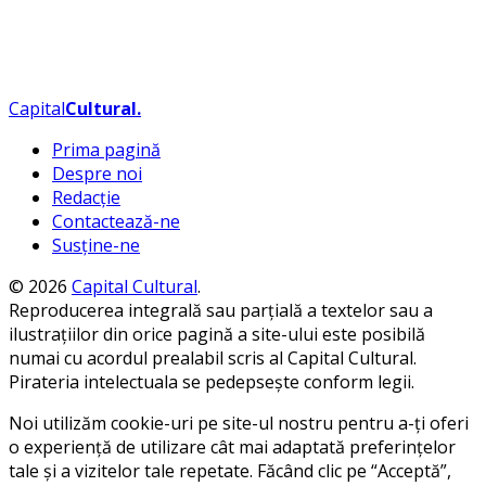
Capital
Cultural
.
Prima pagină
Despre noi
Redacție
Contactează-ne
Susține-ne
© 2026
Capital Cultural
.
Reproducerea integrală sau parțială a textelor sau a
ilustrațiilor din orice pagină a site-ului este posibilă
numai cu acordul prealabil scris al Capital Cultural.
Pirateria intelectuala se pedepsește conform legii.
Noi utilizăm cookie-uri pe site-ul nostru pentru a-ți oferi
o experiență de utilizare cât mai adaptată preferințelor
tale și a vizitelor tale repetate. Făcând clic pe “Acceptă”,