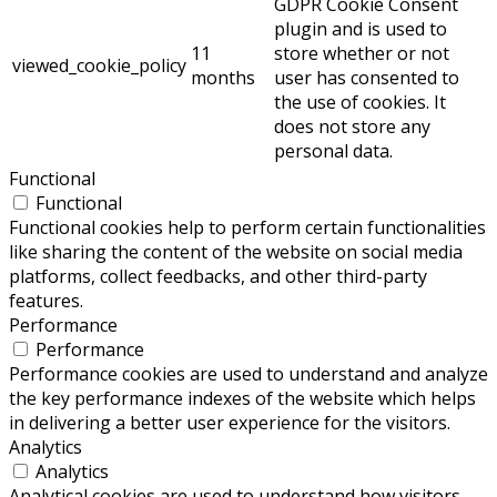
GDPR Cookie Consent
plugin and is used to
11
store whether or not
viewed_cookie_policy
months
user has consented to
the use of cookies. It
does not store any
personal data.
Functional
Functional
Functional cookies help to perform certain functionalities
like sharing the content of the website on social media
platforms, collect feedbacks, and other third-party
features.
Performance
Performance
Performance cookies are used to understand and analyze
the key performance indexes of the website which helps
in delivering a better user experience for the visitors.
Analytics
Analytics
Analytical cookies are used to understand how visitors