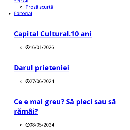
See All
Proză scurtă
Editorial
Capital Cultural.10 ani
16/01/2026
Darul prieteniei
27/06/2024
Ce e mai greu? Să pleci sau să
rămâi?
08/05/2024