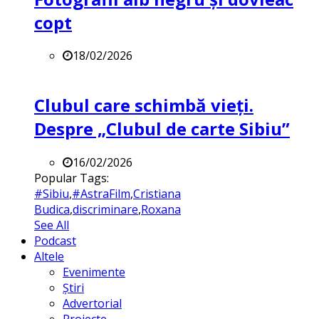
copt
18/02/2026
Clubul care schimbă vieți.
Despre „Clubul de carte Sibiu”
16/02/2026
Popular Tags:
#Sibiu
,
#AstraFilm
,
Cristiana
Budica
,
discriminare
,
Roxana
See All
Podcast
Altele
Evenimente
Știri
Advertorial