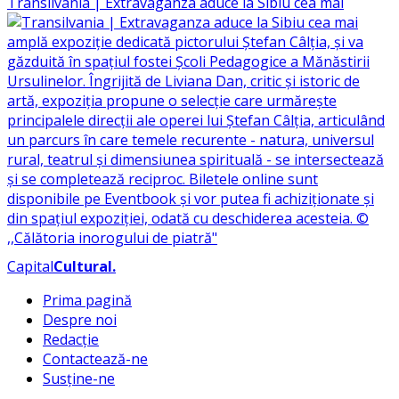
Transilvania | Extravaganza aduce la Sibiu cea mai
Capital
Cultural
.
Prima pagină
Despre noi
Redacție
Contactează-ne
Susține-ne