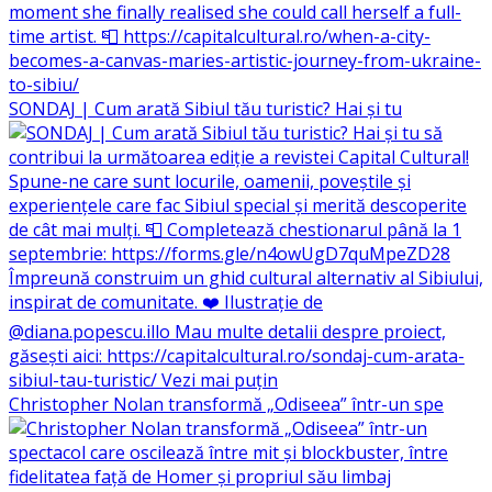
SONDAJ | Cum arată Sibiul tău turistic? Hai și tu
Christopher Nolan transformă „Odiseea” într-un spe