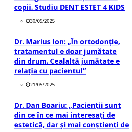
copii. Studiu DENT ESTET 4 KIDS
30/05/2025
Dr. Marius Ion: „În ortodonție,
tratamentul e doar jumătate
din drum. Cealaltă jumătate e
relația cu pacientul”
21/05/2025
Dr. Dan Boariu: „Pacienții sunt
din ce în ce mai interesați de
estetică, dar și mai conștienți de