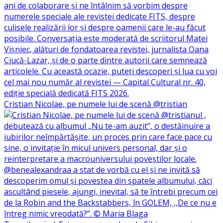
Cristian Nicolae, pe numele lui de scenă @tristian