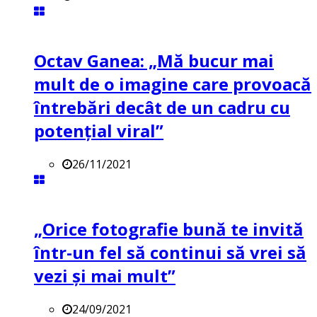
Octav Ganea: „Mă bucur mai
mult de o imagine care provoacă
întrebări decât de un cadru cu
potenţial viral”
26/11/2021
„Orice fotografie bună te invită
într-un fel să continui să vrei să
vezi și mai mult”
24/09/2021