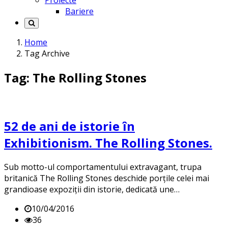
Proiecte
Bariere
Home
Tag Archive
Tag: The Rolling Stones
52 de ani de istorie în
Exhibitionism. The Rolling Stones.
Sub motto-ul comportamentului extravagant, trupa
britanică The Rolling Stones deschide porțile celei mai
grandioase expoziții din istorie, dedicată une…
10/04/2016
36