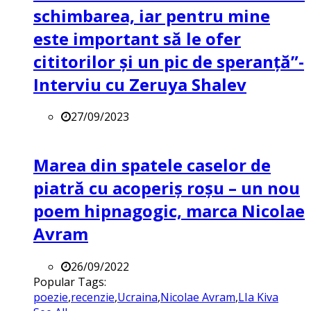
schimbarea, iar pentru mine
este important să le ofer
cititorilor și un pic de speranță”-
Interviu cu Zeruya Shalev
27/09/2023
Marea din spatele caselor de
piatră cu acoperiș roșu – un nou
poem hipnagogic, marca Nicolae
Avram
26/09/2022
Popular Tags:
poezie
,
recenzie
,
Ucraina
,
Nicolae Avram
,
LIa Kiva