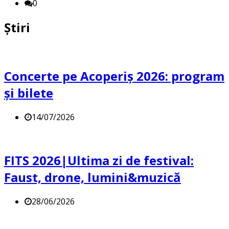
0
Știri
Concerte pe Acoperiș 2026: program
și bilete
14/07/2026
FITS 2026|Ultima zi de festival:
Faust, drone, lumini&muzică
28/06/2026