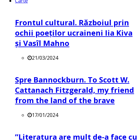
Carte
Frontul cultural. Războiul prin
ochii poeților ucraineni Iia Kiva
și Vasîl Mahno
21/03/2024
Spre Bannockburn. To Scott W.
Cattanach Fitzgerald, my friend
from the land of the brave
17/01/2024
”Literatura are mult de-a face cu