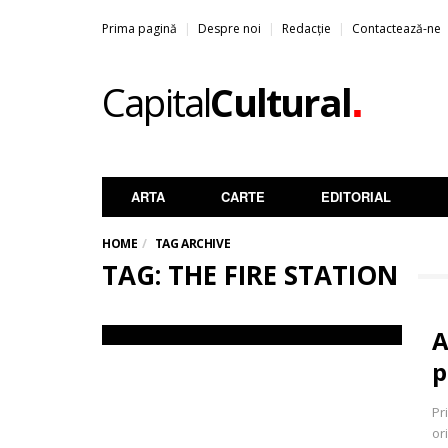
Prima pagină
Despre noi
Redacție
Contactează-ne
.
Capital
Cultural
ARTA
CARTE
EDITORIAL
HOME
TAG ARCHIVE
TAG: THE FIRE STATION
A
p
Pr
or