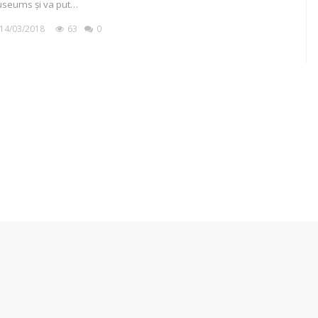
seums și va put…
14/03/2018
63
0