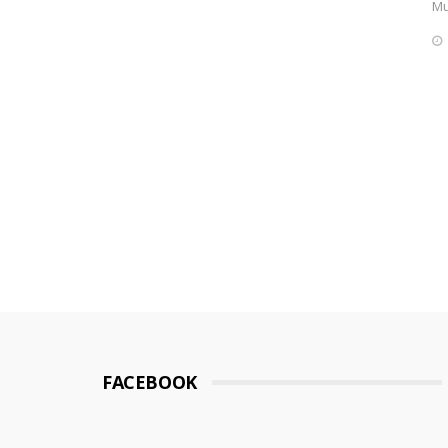
Mu
FACEBOOK