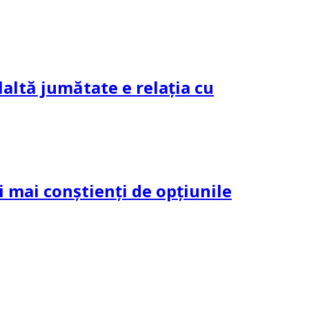
altă jumătate e relația cu
și mai conștienți de opțiunile