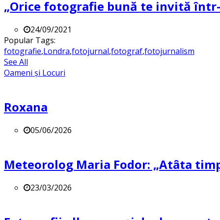
„Orice fotografie bună te invită într-
24/09/2021
Popular Tags:
fotografie
,
Londra
,
fotojurnal
,
fotograf
,
fotojurnalism
See All
Oameni și Locuri
Roxana
05/06/2026
Meteorolog Maria Fodor: „Atâta timp 
23/03/2026