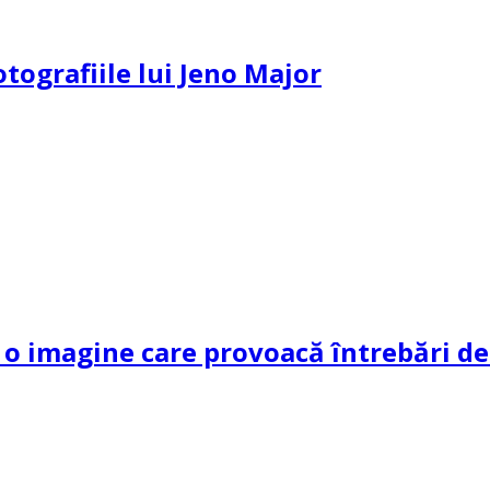
otografiile lui Jeno Major
 imagine care provoacă întrebări dec