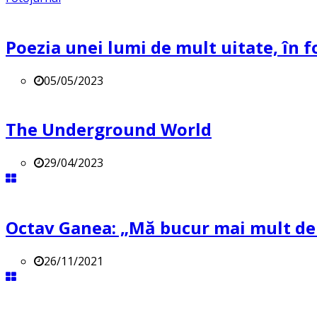
Poezia unei lumi de mult uitate, în f
05/05/2023
The Underground World
29/04/2023
Octav Ganea: „Mă bucur mai mult de o
26/11/2021