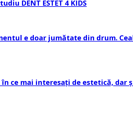
 Studiu DENT ESTET 4 KIDS
amentul e doar jumătate din drum. Ceal
 în ce mai interesați de estetică, dar 