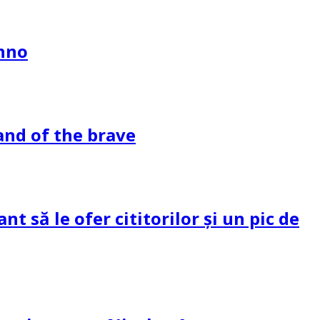
ahno
and of the brave
 să le ofer cititorilor și un pic de