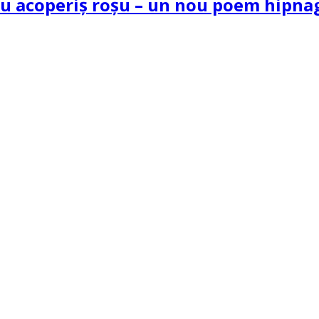
 cu acoperiș roșu – un nou poem hipn