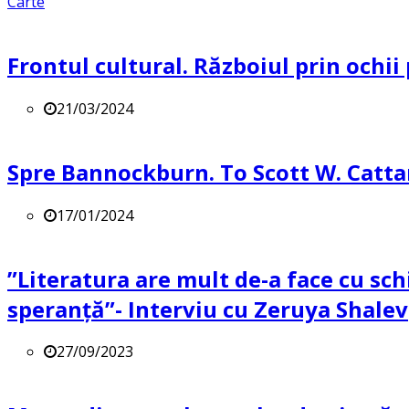
Carte
Frontul cultural. Războiul prin ochii
21/03/2024
Spre Bannockburn. To Scott W. Catta
17/01/2024
”Literatura are mult de-a face cu sch
speranță”- Interviu cu Zeruya Shalev
27/09/2023