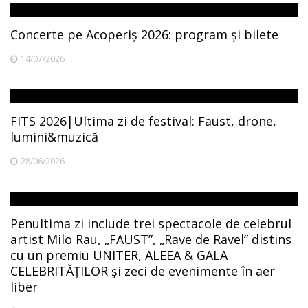
Concerte pe Acoperiș 2026: program și bilete
14/07/2026
FITS 2026|Ultima zi de festival: Faust, drone,
lumini&muzică
28/06/2026
Penultima zi include trei spectacole de celebrul
artist Milo Rau, „FAUST”, „Rave de Ravel” distins
cu un premiu UNITER, ALEEA & GALA
CELEBRITĂȚILOR și zeci de evenimente în aer
liber