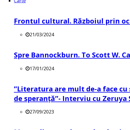
Carte
Frontul cultural. Războiul prin oc
21/03/2024
Spre Bannockburn. To Scott W. Ca
17/01/2024
”Literatura are mult de-a face cu 
de speranță”- Interviu cu Zeruya
27/09/2023