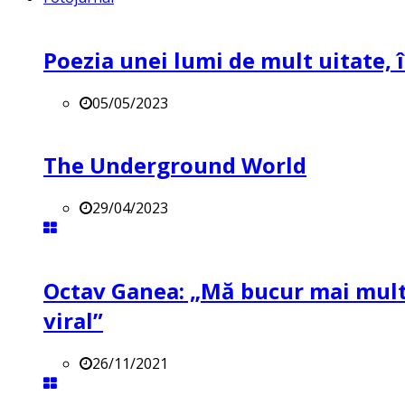
Poezia unei lumi de mult uitate, î
05/05/2023
The Underground World
29/04/2023
Octav Ganea: „Mă bucur mai mult 
viral”
26/11/2021