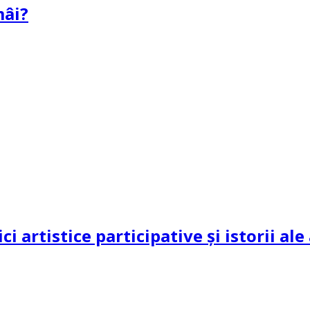
mâi?
ci artistice participative și istorii al