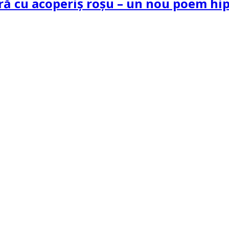
tră cu acoperiș roșu – un nou poem h