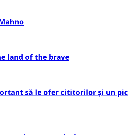
l Mahno
e land of the brave
tant să le ofer cititorilor și un pic