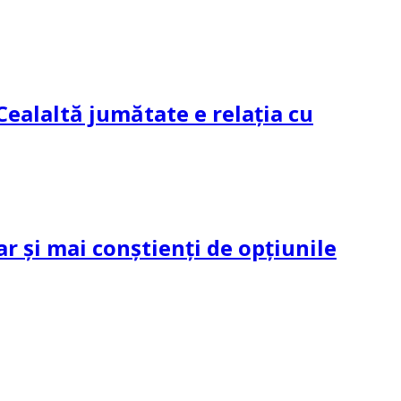
Cealaltă jumătate e relația cu
ar și mai conștienți de opțiunile