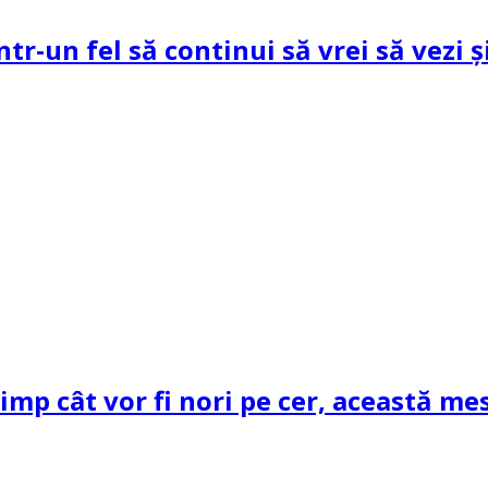
ntr-un fel să continui să vrei să vezi 
mp cât vor fi nori pe cer, această mes