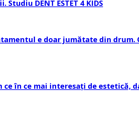
pii. Studiu DENT ESTET 4 KIDS
ratamentul e doar jumătate din drum. 
n ce în ce mai interesați de estetică, d