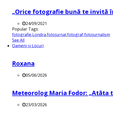
„Orice fotografie bună te invită î
24/09/2021
Popular Tags:
fotografie
,
Londra
,
fotojurnal
,
fotograf
,
fotojurnalism
See All
Oameni și Locuri
Roxana
05/06/2026
Meteorolog Maria Fodor: „Atâta ti
23/03/2026