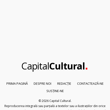
.
Capital
Cultural
PRIMA PAGINĂ
DESPRE NOI
REDACȚIE
CONTACTEAZĂ-NE
SUSȚINE-NE
© 2026
Capital Cultural
.
Reproducerea integrală sau parțială a textelor sau a ilustrațiilor din orice