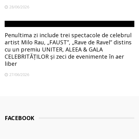
28/06/2026
Penultima zi include trei spectacole de celebrul
artist Milo Rau, „FAUST”, „Rave de Ravel” distins
cu un premiu UNITER, ALEEA & GALA
CELEBRITĂȚILOR și zeci de evenimente în aer
liber
27/06/2026
FACEBOOK