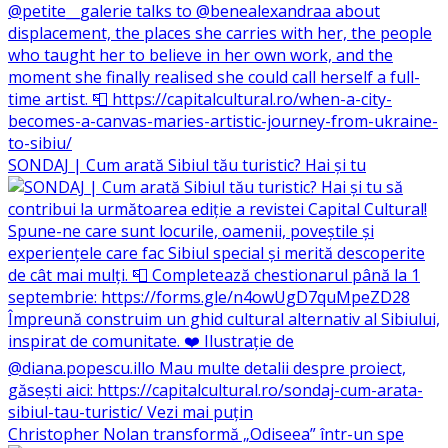
SONDAJ | Cum arată Sibiul tău turistic? Hai și tu
Christopher Nolan transformă „Odiseea” într-un spe