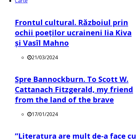
Carte
Frontul cultural. Războiul prin
ochii poeților ucraineni Iia Kiva
și Vasîl Mahno
21/03/2024
Spre Bannockburn. To Scott W.
Cattanach Fitzgerald, my friend
from the land of the brave
17/01/2024
”Literatura are mult de-a face cu