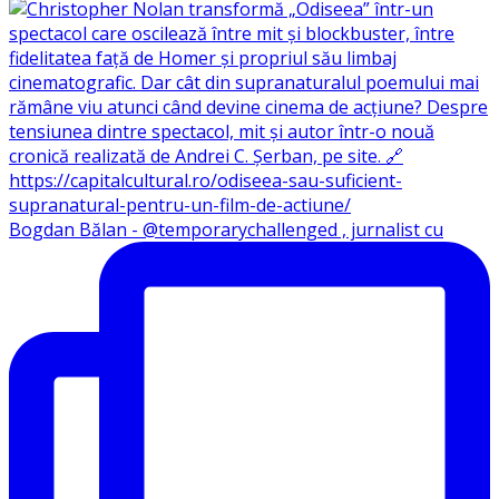
Bogdan Bălan - @temporarychallenged , jurnalist cu