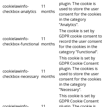
plugin. The cookie is
cookielawinfo-
11
used to store the user
checkbox-analytics
months
consent for the cookies
in the category
"Analytics".
The cookie is set by
GDPR cookie consent to
cookielawinfo-
11
record the user consent
checkbox-functional
months
for the cookies in the
category "Functional".
This cookie is set by
GDPR Cookie Consent
plugin. The cookies is
cookielawinfo-
11
used to store the user
checkbox-necessary
months
consent for the cookies
in the category
"Necessary".
This cookie is set by
GDPR Cookie Consent
cookielawinfo-
11
plugin. The cookie is