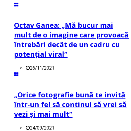
Octav Ganea: „Mă bucur mai
mult de o imagine care provoacă
întrebări decât de un cadru cu
potenţial viral”
26/11/2021
„Orice fotografie bună te invită
într-un fel să continui să vrei să
vezi și mai mult”
24/09/2021