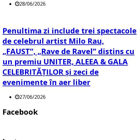
28/06/2026
Penultima zi include trei spectacole
de celebrul artist Milo Rau,
„FAUST”, „Rave de Ravel” distins cu
un premiu UNITER, ALEEA & GALA
CELEBRITĂȚILOR și zeci de
evenimente în aer liber
27/06/2026
Facebook