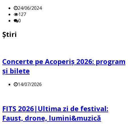
24/06/2024
127
0
Știri
Concerte pe Acoperiș 2026: program
și bilete
14/07/2026
FITS 2026|Ultima zi de festival:
Faust, drone, lumini&muzică