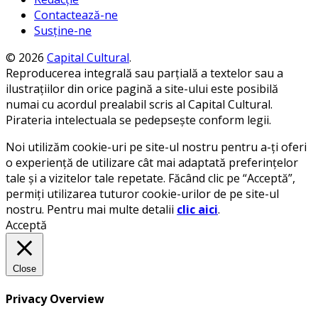
Contactează-ne
Susține-ne
© 2026
Capital Cultural
.
Reproducerea integrală sau parțială a textelor sau a
ilustrațiilor din orice pagină a site-ului este posibilă
numai cu acordul prealabil scris al Capital Cultural.
Pirateria intelectuala se pedepsește conform legii.
Noi utilizăm cookie-uri pe site-ul nostru pentru a-ți oferi
o experiență de utilizare cât mai adaptată preferințelor
tale și a vizitelor tale repetate. Făcând clic pe “Acceptă”,
permiți utilizarea tuturor cookie-urilor de pe site-ul
nostru. Pentru mai multe detalii
clic aici
.
Acceptă
Close
Privacy Overview