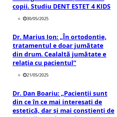
copii. Studiu DENT ESTET 4 KIDS
30/05/2025
Dr. Marius Ion: „În ortodonție,
tratamentul e doar jumătate
din drum. Cealaltă jumătate e
relația cu pacientul”
21/05/2025
Dr. Dan Boariu: „Pacienții sunt
din ce în ce mai interesați de
estetică, dar și mai conștienți de