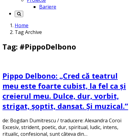
Proiecte
Bariere
Home
Tag Archive
Tag: #PippoDelbono
Pippo Delbono: „Cred că teatrul
meu este foarte cubist, la fel ca și
creierul meu. Dulce, dur, vorbit,
strigat, șoptit, dansat. Și muzical.”
de: Bogdan Dumitrescu / traducere: Alexandra Coroi
Excesiv, strident, poetic, dur, spiritual, ludic, intens,
ritualic, confesional, sunt câteva din…