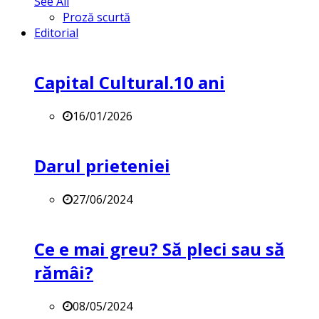
See All
Proză scurtă
Editorial
Capital Cultural.10 ani
16/01/2026
Darul prieteniei
27/06/2024
Ce e mai greu? Să pleci sau să
rămâi?
08/05/2024