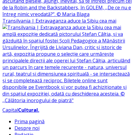
Transilvania | Extravaganza aduce la Sibiu cea mai
Capital
Cultural
.
Prima pagină
Despre noi
Redacție