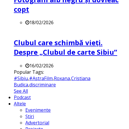
copt
18/02/2026
Clubul care schimbă vieți.
Despre „Clubul de carte Sibiu”
16/02/2026
Popular Tags:
#Sibiu
,
#AstraFilm
,
Roxana
,
Cristiana
Budica
,
discriminare
See All
Podcast
Altele
Evenimente
Știri
Advertorial