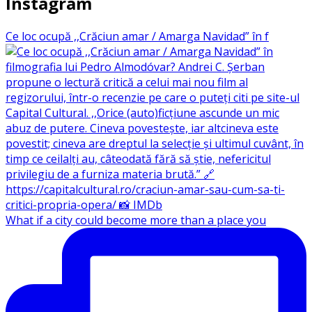
Instagram
Ce loc ocupă ,,Crăciun amar / Amarga Navidad” în f
What if a city could become more than a place you