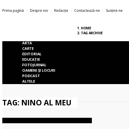
Prima pagină
Despre noi
Redacție
Contactează-ne
Susține-ne
Capital
Cultural
.
HOME
TAG ARCHIVE
ARTA
CARTE
EDITORIAL
EDUCAȚIE
FOTOJURNAL
OAMENI ȘI LOCURI
PODCAST
ALTELE
TAG: NINO AL MEU