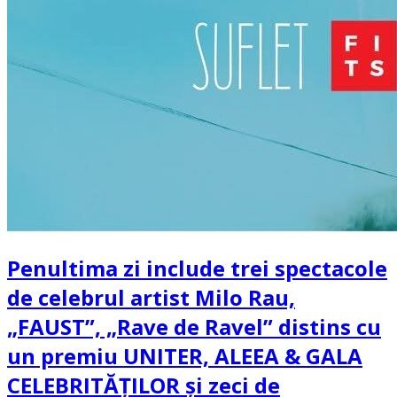
Penultima zi include trei spectacole
de celebrul artist Milo Rau,
„FAUST”, „Rave de Ravel” distins cu
un premiu UNITER, ALEEA & GALA
CELEBRITĂȚILOR și zeci de