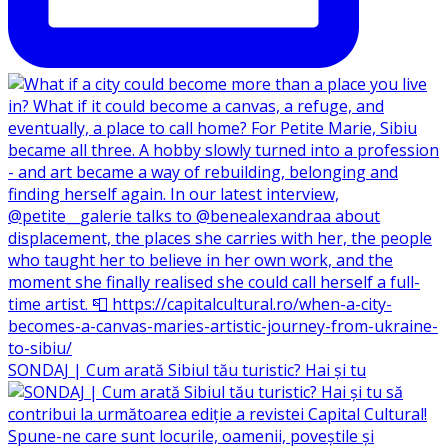
SONDAJ | Cum arată Sibiul tău turistic? Hai și tu