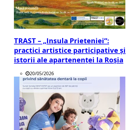
TRAST – „Insula Prieteniei”:
practici artistice participative și
istorii ale apartenenței la Roșia
20/05/2026