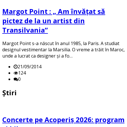
Margot Point : „ Am învățat să
pictez de la un artist din
Transilvania”
Margot Point s-a născut în anul 1985, la Paris. A studiat
designul vestimentar la Marsilia. O vreme a trăit în Maroc,
unde a lucrat ca designer şi a fo…
21/09/2014
124
0
Știri
Concerte pe Acoperiș 2026: program