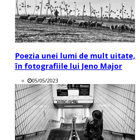
Poezia unei lumi de mult uitate,
în fotografiile lui Jeno Major
05/05/2023