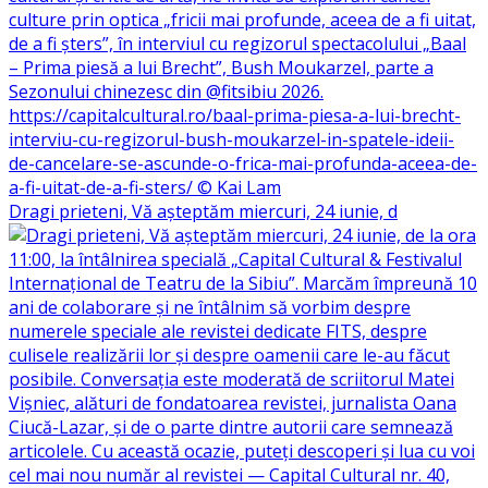
Dragi prieteni, Vă așteptăm miercuri, 24 iunie, d