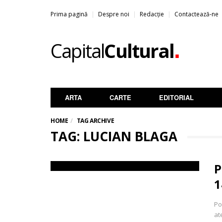
Prima pagină
Despre noi
Redacție
Contactează-ne
.
Capital
Cultural
ARTA
CARTE
EDITORIAL
HOME
TAG ARCHIVE
TAG: LUCIAN BLAGA
P
1
Po
at