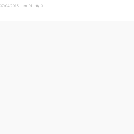
07/04/2015
91
0