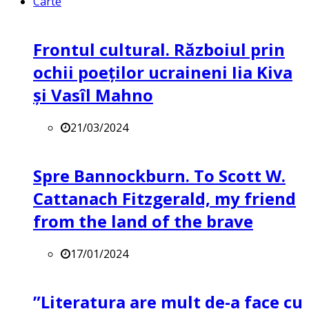
Carte
Frontul cultural. Războiul prin
ochii poeților ucraineni Iia Kiva
și Vasîl Mahno
21/03/2024
Spre Bannockburn. To Scott W.
Cattanach Fitzgerald, my friend
from the land of the brave
17/01/2024
”Literatura are mult de-a face cu