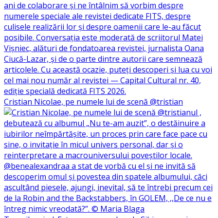
Cristian Nicolae, pe numele lui de scenă @tristian