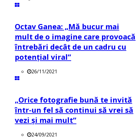
Octav Ganea: „Mă bucur mai
mult de o imagine care provoacă
întrebări decât de un cadru cu
potenţial viral”
26/11/2021
„Orice fotografie bună te invită
într-un fel să continui să vrei să
vezi și mai mult”
24/09/2021