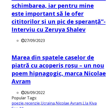
schimbarea, iar pentru mine
este important să le ofer
cititorilor și un pic de speranță”-
Interviu cu Zeruya Shalev
27/09/2023
Marea din spatele caselor de
piatră cu acoperiș roșu – un nou
poem hipnagogic, marca Nicolae
Avram
26/09/2022
Popular Tags:
poezie
,
recenzie
,
Ucraina
,
Nicolae Avram
,
LIa Kiva