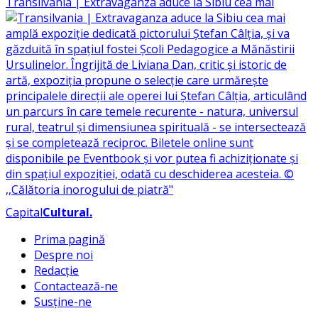
Transilvania | Extravaganza aduce la Sibiu cea mai
Capital
Cultural
.
Prima pagină
Despre noi
Redacție
Contactează-ne
Susține-ne