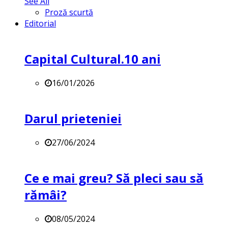
See All
Proză scurtă
Editorial
Capital Cultural.10 ani
16/01/2026
Darul prieteniei
27/06/2024
Ce e mai greu? Să pleci sau să
rămâi?
08/05/2024