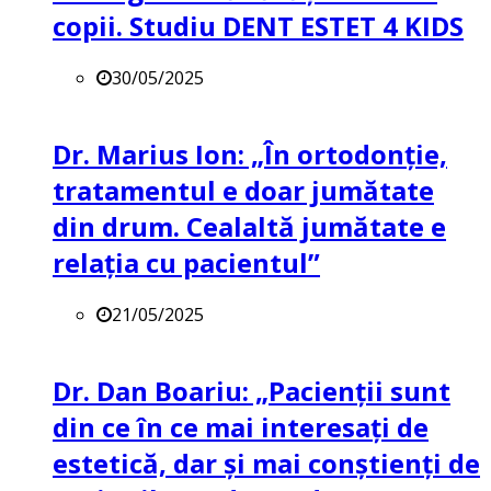
copii. Studiu DENT ESTET 4 KIDS
30/05/2025
Dr. Marius Ion: „În ortodonție,
tratamentul e doar jumătate
din drum. Cealaltă jumătate e
relația cu pacientul”
21/05/2025
Dr. Dan Boariu: „Pacienții sunt
din ce în ce mai interesați de
estetică, dar și mai conștienți de