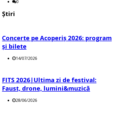
0
Știri
Concerte pe Acoperiș 2026: program
și bilete
14/07/2026
FITS 2026|Ultima zi de festival:
Faust, drone, lumini&muzică
28/06/2026