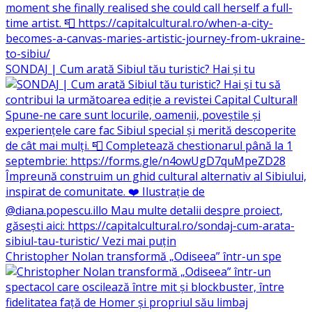
SONDAJ | Cum arată Sibiul tău turistic? Hai și tu
Christopher Nolan transformă „Odiseea” într-un spe