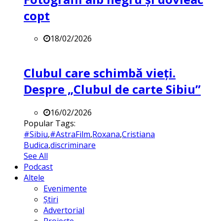
copt
18/02/2026
Clubul care schimbă vieți.
Despre „Clubul de carte Sibiu”
16/02/2026
Popular Tags:
#Sibiu
,
#AstraFilm
,
Roxana
,
Cristiana
Budica
,
discriminare
See All
Podcast
Altele
Evenimente
Știri
Advertorial