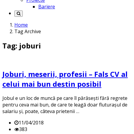
Proiecte
Bariere
Home
Tag Archive
Tag: joburi
Joburi, meserii, profesii – Fals CV al
celui mai bun destin posibil
Jobul e un loc de muncă pe care îl părăsești fără regrete
pentru ceva mai bun, de care te leagă doar fluturașul de
salariu și, poate, câteva prietenii …
11/04/2018
383