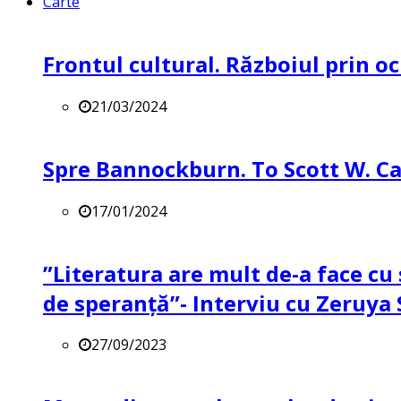
Carte
Frontul cultural. Războiul prin oc
21/03/2024
Spre Bannockburn. To Scott W. Ca
17/01/2024
”Literatura are mult de-a face cu 
de speranță”- Interviu cu Zeruya
27/09/2023