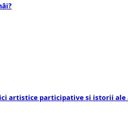
mâi?
ci artistice participative și istorii al