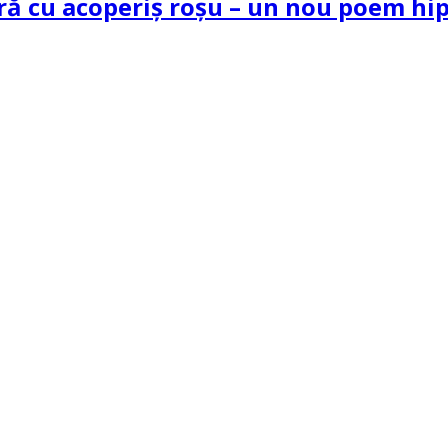
tră cu acoperiș roșu – un nou poem h