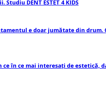
pii. Studiu DENT ESTET 4 KIDS
ratamentul e doar jumătate din drum. 
n ce în ce mai interesați de estetică, d