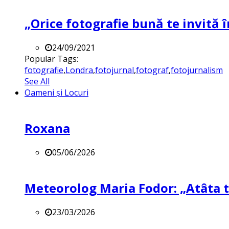
„Orice fotografie bună te invită î
24/09/2021
Popular Tags:
fotografie
,
Londra
,
fotojurnal
,
fotograf
,
fotojurnalism
See All
Oameni și Locuri
Roxana
05/06/2026
Meteorolog Maria Fodor: „Atâta ti
23/03/2026