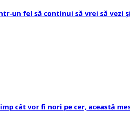
ntr-un fel să continui să vrei să vezi 
mp cât vor fi nori pe cer, această mes