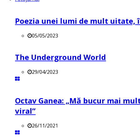
Poezia unei lumi de mult uitate, î
05/05/2023
The Underground World
29/04/2023
Octav Ganea: „Mă bucur mai mult 
viral”
26/11/2021