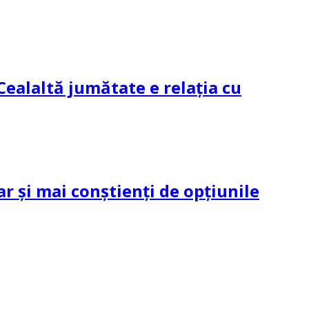
Cealaltă jumătate e relația cu
ar și mai conștienți de opțiunile