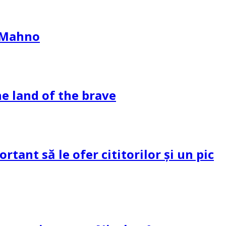
l Mahno
e land of the brave
tant să le ofer cititorilor și un pic