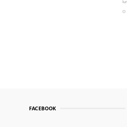
lu
FACEBOOK