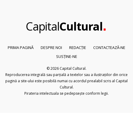
.
Capital
Cultural
PRIMA PAGINĂ
DESPRE NOI
REDACȚIE
CONTACTEAZĂ-NE
SUSȚINE-NE
© 2026
Capital Cultural
.
Reproducerea integrală sau parțială a textelor sau a ilustrațiilor din orice
pagină a site-ului este posibilă numai cu acordul prealabil scris al Capital
Cultural.
Pirateria intelectuala se pedepsește conform legii.