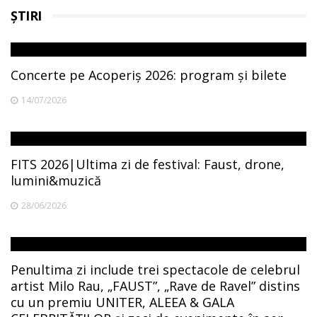
ȘTIRI
Concerte pe Acoperiș 2026: program și bilete
14/07/2026
FITS 2026|Ultima zi de festival: Faust, drone,
lumini&muzică
28/06/2026
Penultima zi include trei spectacole de celebrul
artist Milo Rau, „FAUST”, „Rave de Ravel” distins
cu un premiu UNITER, ALEEA & GALA