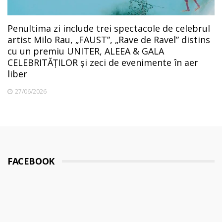
Penultima zi include trei spectacole de celebrul
artist Milo Rau, „FAUST”, „Rave de Ravel” distins
cu un premiu UNITER, ALEEA & GALA
CELEBRITĂȚILOR și zeci de evenimente în aer
liber
27/06/2026
FACEBOOK