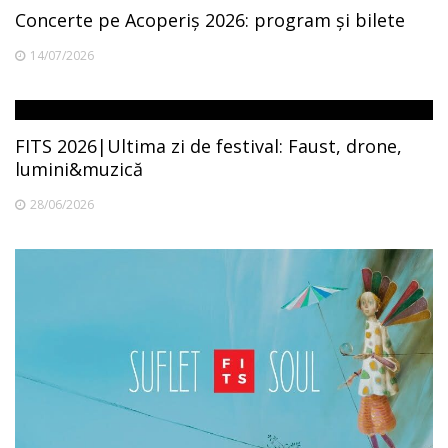
Concerte pe Acoperiș 2026: program și bilete
14/07/2026
FITS 2026|Ultima zi de festival: Faust, drone,
lumini&muzică
28/06/2026