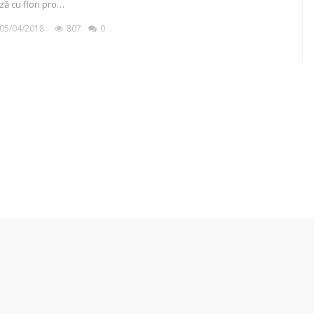
ză cu flori pro…
05/04/2018
807
0