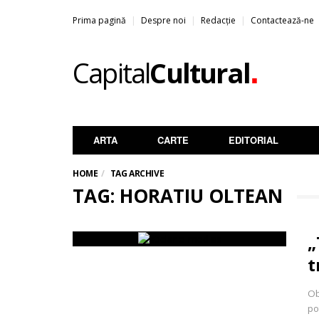
Prima pagină
Despre noi
Redacție
Contactează-ne
.
Capital
Cultural
ARTA
CARTE
EDITORIAL
HOME
TAG ARCHIVE
TAG: HORATIU OLTEAN
„
t
Ob
po