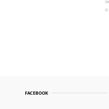
va
FACEBOOK