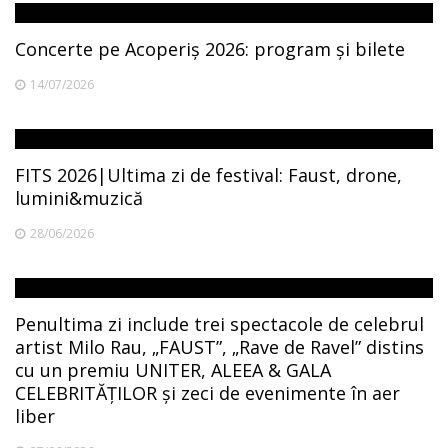
Concerte pe Acoperiș 2026: program și bilete
14/07/2026
FITS 2026|Ultima zi de festival: Faust, drone,
lumini&muzică
28/06/2026
Penultima zi include trei spectacole de celebrul
artist Milo Rau, „FAUST”, „Rave de Ravel” distins
cu un premiu UNITER, ALEEA & GALA
CELEBRITĂȚILOR și zeci de evenimente în aer
liber