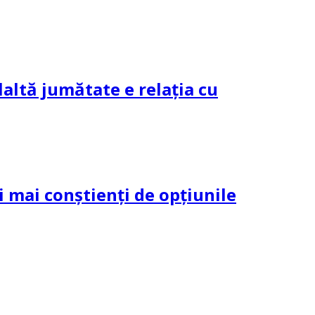
altă jumătate e relația cu
și mai conștienți de opțiunile