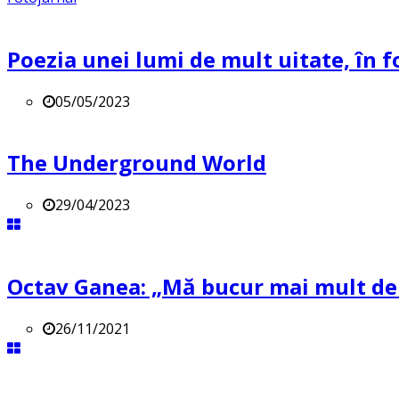
Poezia unei lumi de mult uitate, în f
05/05/2023
The Underground World
29/04/2023
Octav Ganea: „Mă bucur mai mult de o
26/11/2021