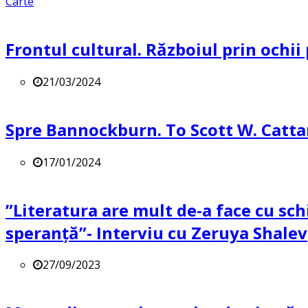
Carte
Frontul cultural. Războiul prin ochii
21/03/2024
Spre Bannockburn. To Scott W. Catta
17/01/2024
”Literatura are mult de-a face cu sch
speranță”- Interviu cu Zeruya Shalev
27/09/2023