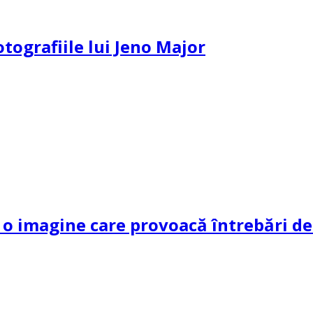
otografiile lui Jeno Major
 imagine care provoacă întrebări dec