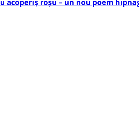
 cu acoperiș roșu – un nou poem hipn