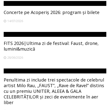
Concerte pe Acoperiș 2026: program și bilete
14/07/2026
FITS 2026|Ultima zi de festival: Faust, drone,
lumini&muzică
28/06/2026
Penultima zi include trei spectacole de celebrul
artist Milo Rau, „FAUST”, „Rave de Ravel” distins
cu un premiu UNITER, ALEEA & GALA
CELEBRITĂȚILOR și zeci de evenimente în aer
liber