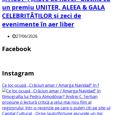
un premiu UNITER, ALEEA & GALA
CELEBRITĂȚILOR și zeci de
evenimente în aer liber
27/06/2026
Facebook
Instagram
Ce loc ocupă ,,Crăciun amar / Amarga Navidad” în f