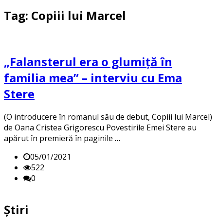
Tag: Copiii lui Marcel
„Falansterul era o glumiţă în
familia mea” – interviu cu Ema
Stere
(O introducere în romanul său de debut, Copiii lui Marcel)
de Oana Cristea Grigorescu Povestirile Emei Stere au
apărut în premieră în paginile …
05/01/2021
522
0
Știri