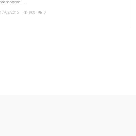
ntemporani…
17/09/2015
908
0