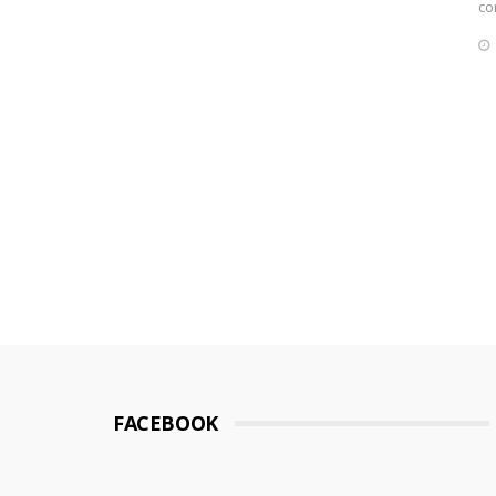
co
FACEBOOK